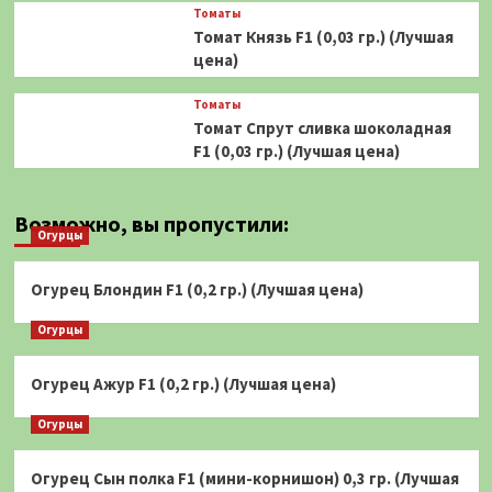
Томаты
Томат Князь F1 (0,03 гр.) (Лучшая
цена)
Томаты
Томат Спрут сливка шоколадная
F1 (0,03 гр.) (Лучшая цена)
Возможно, вы пропустили:
Огурцы
Огурец Блондин F1 (0,2 гр.) (Лучшая цена)
Огурцы
Огурец Ажур F1 (0,2 гр.) (Лучшая цена)
Огурцы
Огурец Сын полка F1 (мини-корнишон) 0,3 гр. (Лучшая