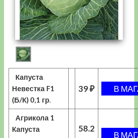
Капуста
39 ₽
Невестка F1
(Б/К) 0,1 гр.
Агрикола 1
58.2
Капуста