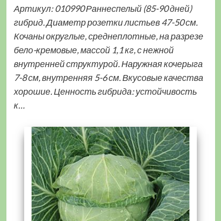
Артикул: 010990 Раннеспелый (85-90 дней)
гибрид. Диаметр розетки листьев 47-50 см.
Кочаны округлые, среднеплотные, на разрезе
бело-кремовые, массой 1,1 кг, с нежной
внутренней структурой. Наружная кочерыга
7-8 см, внутренняя 5-6 см. Вкусовые качества
хорошие. Ценность гибрида: устойчивость
к…