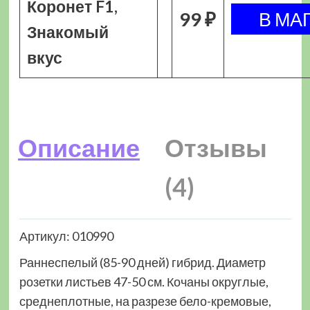
Коронет F1,
99 ₽
Знакомый
вкус
Описание
Отзывы
(4)
Артикул: 010990
Раннеспелый (85-90 дней) гибрид. Диаметр
розетки листьев 47-50 см. Кочаны округлые,
среднеплотные, на разрезе бело-кремовые,