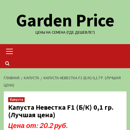
Перейти
Garden Price
к
содержимому
ЦЕНЫ НА СЕМЕНА (ГДЕ ДЕШЕВЛЕ?)
Основное
меню
ГЛАВНАЯ
КАПУСТА
КАПУСТА НЕВЕСТКА F1 (Б/К) 0,1 ГР. (ЛУЧШАЯ
ЦЕНА)
Капуста
Капуста Невестка F1 (Б/К) 0,1 гр.
(Лучшая цена)
Цена от: 20.2 руб.