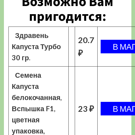
Возможно Вам
пригодится:
Здравень
20.7
Капуста Турбо
₽
30 гр.
Семена
Капуста
белокочанная,
23 ₽
Вспышка F1,
цветная
упаковка,