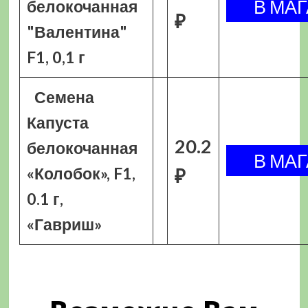
белокочанная
₽
"Валентина"
F1, 0,1 г
Семена
Капуста
20.2
белокочанная
«Колобок», F1,
₽
0.1 г,
«Гавриш»