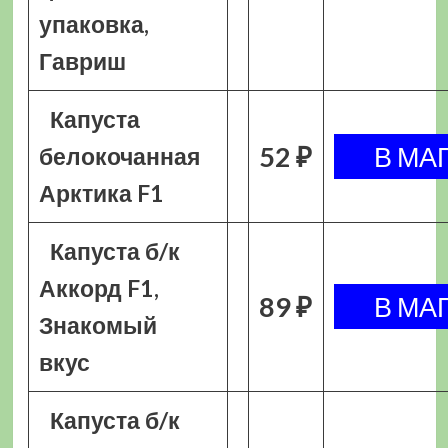
упаковка,
Гавриш
Капуста
52 ₽
белокочанная
Арктика F1
Капуста б/к
Аккорд F1,
89 ₽
Знакомый
вкус
Капуста б/к