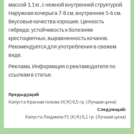
массой 1,1 кг, с нежной внутренней структурой.
Наружная кочерыга 7-8 см, внутренняя 5-6 см.
Вкусовые качества хорошие. Ценность
гибрида: устойчивость к болезням
крестоцветных, выравненность кочанов.
Рекомендуется для употребления в свежем
виде.
Реклама. Информация о рекламодателе по
ссылкам в статье.
Навигация
Предыдущий
Капуста Красная голова (К/К) 0,5 гр. (Лучшая цена)
записи
Следующий:
Капуста Людмила F1 (К/К) 0,1 гр. (Лучшая цена)