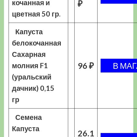
кочанная и
₽
цветная 50 гр.
Капуста
белокочанная
Сахарная
96 ₽
молния F1
(уральский
дачник) 0,15
гр
Семена
Капуста
26.1