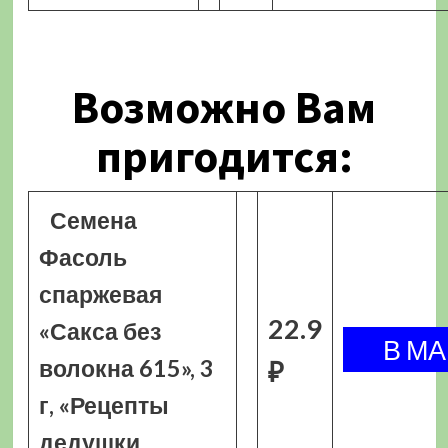
Возможно Вам
пригодится:
Семена
Фасоль
спаржевая
22.9
«Сакса без
волокна 615», 3
₽
г, «Рецепты
дедушки