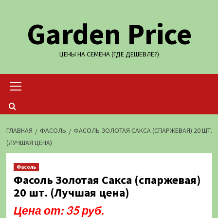
Перейти
Garden Price
к
содержимому
ЦЕНЫ НА СЕМЕНА (ГДЕ ДЕШЕВЛЕ?)
Основное
меню
ГЛАВНАЯ
ФАСОЛЬ
ФАСОЛЬ ЗОЛОТАЯ САКСА (СПАРЖЕВАЯ) 20 ШТ.
(ЛУЧШАЯ ЦЕНА)
Фасоль
Фасоль Золотая Сакса (спаржевая)
20 шт. (Лучшая цена)
Цена от: 35 руб.