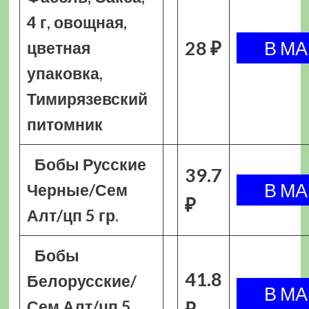
4 г, овощная,
28 ₽
цветная
упаковка,
Тимирязевский
питомник
Бобы Русские
39.7
Черные/Сем
₽
Алт/цп 5 гр.
Бобы
41.8
Белорусские/
Сем Алт/цп 5
₽