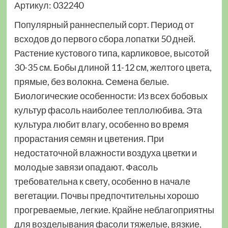
Артикул: 032240
Популярный раннеспелый сорт. Период от
всходов до первого сбора лопатки 50 дней.
Растение кустового типа, карликовое, высотой
30-35 см. Бобы длиной 11-12 см, желтого цвета,
прямые, без волокна. Семена белые.
Биологические особенности: Из всех бобовых
культур фасоль наиболее теплолюбива. Эта
культура любит влагу, особенно во время
прорастания семян и цветения. При
недостаточной влажности воздуха цветки и
молодые завязи опадают. Фасоль
требовательна к свету, особенно в начале
вегетации. Почвы предпочтительны хорошо
прогреваемые, легкие. Крайне неблагоприятны
для возделывания фасоли тяжелые, вязкие,