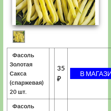
Фасоль
Золотая
35
Сакса
₽
(спаржевая)
20 шт.
Фасоль