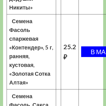
Никиты»
Семена
Фасоль
спаржевая
25.2
«Контендер», 5 г,
ранняя,
₽
кустовая,
«Золотая Сотка
Алтая»
Семена
Фасоль, Сакса,