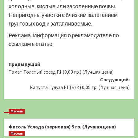
холодные, кислые или засоленные почвы.
Непригодны участки с близким залеганием
грунтовых вод и затапливаемые.
Реклама. Информация о рекламодателе по
ссылкам в статье.
Навигация
Предыдущий
Томат Толстый сосед F1 (0,03 гр.) (Лучшая цена)
записи
Следующий:
Капуста Тулуза F1 (Б/К) 0,05 гр. (Лучшая цена)
Фасоль
Фасоль Услада (зерновая) 5 гр. (Лучшая цена)
Фасоль