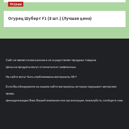
Огурцы
Огурец Шуберт F1 (8 шт.) (Лучшая цена)
Сайт не является магазином и не осуществляет продажи товаров.
Цены на продукты могут отличаться от заявленных.
На сайте могут быть опубликованы материалы 18+!
Если Вы обнаружили на нашем сайте материалы, которые нарушают авторские
права,
принадлежащие Вам, Вашей компании или организации, пожалуйста, сообщите нам.