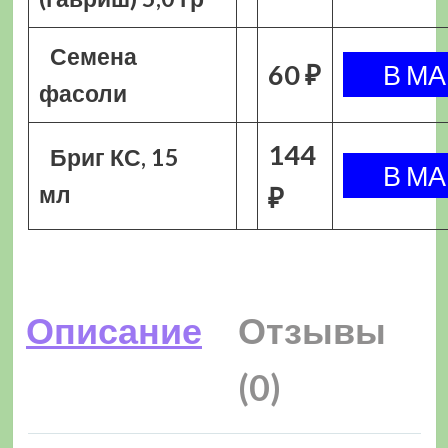
Семена
60 ₽
фасоли
144
Бриг КС, 15
мл
₽
Описание
Отзывы
(0)