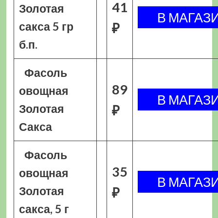
41
Золотая
сакса 5 гр
₽
б.п.
Фасоль
89
овощная
Золотая
₽
Сакса
Фасоль
35
овощная
Золотая
₽
сакса, 5 г