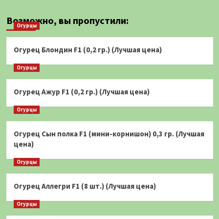
Возможно, вы пропустили:
Огурцы
Огурец Блондин F1 (0,2 гр.) (Лучшая цена)
Огурцы
Огурец Ажур F1 (0,2 гр.) (Лучшая цена)
Огурцы
Огурец Сын полка F1 (мини-корнишон) 0,3 гр. (Лучшая
цена)
Огурцы
Огурец Аллегри F1 (8 шт.) (Лучшая цена)
Огурцы