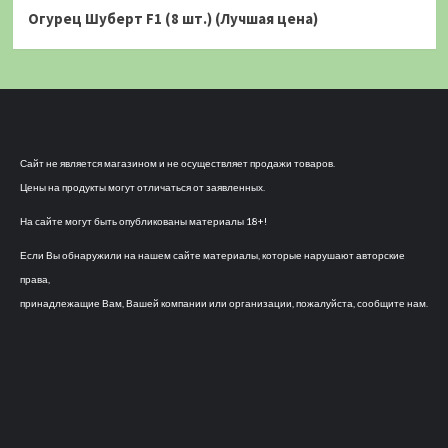
Огурец Шуберт F1 (8 шт.) (Лучшая цена)
Сайт не является магазином и не осуществляет продажи товаров.
Цены на продукты могут отличаться от заявленных.
На сайте могут быть опубликованы материалы 18+!
Если Вы обнаружили на нашем сайте материалы, которые нарушают авторские
права,
принадлежащие Вам, Вашей компании или организации, пожалуйста, сообщите нам.