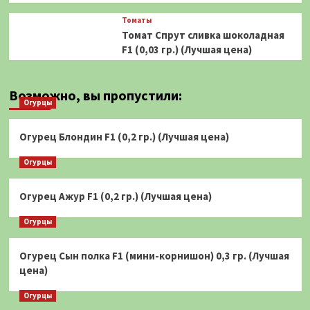
Томаты
Томат Спрут сливка шоколадная
F1 (0,03 гр.) (Лучшая цена)
Возможно, вы пропустили:
Огурцы
Огурец Блондин F1 (0,2 гр.) (Лучшая цена)
Огурцы
Огурец Ажур F1 (0,2 гр.) (Лучшая цена)
Огурцы
Огурец Сын полка F1 (мини-корнишон) 0,3 гр. (Лучшая
цена)
Огурцы