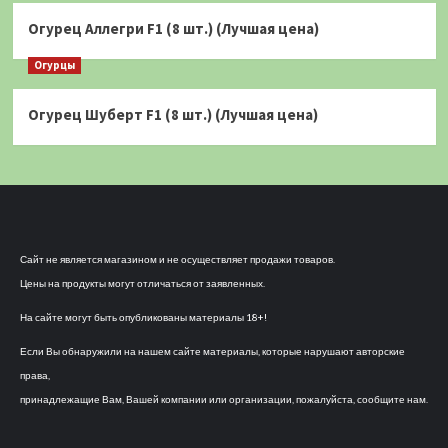
Огурец Аллегри F1 (8 шт.) (Лучшая цена)
Огурцы
Огурец Шуберт F1 (8 шт.) (Лучшая цена)
Сайт не является магазином и не осуществляет продажи товаров.
Цены на продукты могут отличаться от заявленных.
На сайте могут быть опубликованы материалы 18+!
Если Вы обнаружили на нашем сайте материалы, которые нарушают авторские
права,
принадлежащие Вам, Вашей компании или организации, пожалуйста, сообщите нам.