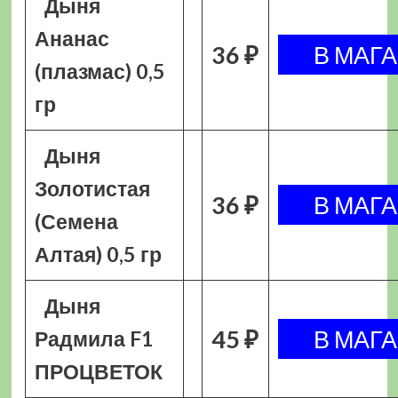
Дыня
Ананас
36 ₽
(плазмас) 0,5
гр
Дыня
Золотистая
36 ₽
(Семена
Алтая) 0,5 гр
Дыня
45 ₽
Радмила F1
ПРОЦВЕТОК