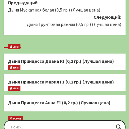
Навигация
Предыдущий
Дыня Мускатная белая (0,5 гр.) (Лучшая цена)
записи
Следующий:
Дыня Грунтовая ранняя (0,5 гр.) (Лучшая цена)
Дыни
Дыня Принцесса Диана F1 (0,2 гр.) (Лучшая цена)
Дыни
Дыня Принцесса Мария F1 (0,2 гр.) (Лучшая цена)
Дыни
Дыня Принцесса Анна F1 (0,2 гр.) (Лучшая цена)
Фасоль
Фасоль Золотая Сакса (спаржевая) 20 шт.