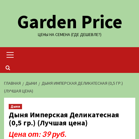
Перейти
Garden Price
к
содержимому
ЦЕНЫ НА СЕМЕНА (ГДЕ ДЕШЕВЛЕ?)
Основное
меню
ГЛАВНАЯ
ДЫНИ
ДЫНЯ ИМПЕРСКАЯ ДЕЛИКАТЕСНАЯ (0,5 ГР.)
(ЛУЧШАЯ ЦЕНА)
Дыни
Дыня Имперская Деликатесная
(0,5 гр.) (Лучшая цена)
Цена от: 39 руб.