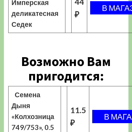
44
Имперская
деликатесная
₽
Седек
Возможно Вам
пригодится:
Семена
Дыня
11.5
«Колхозница
₽
749/753», 0.5