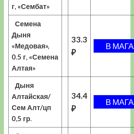
г, «Сембат»
Семена
Дыня
33.3
«Медовая»,
₽
0.5 г, «Семена
Алтая»
Дыня
34.4
Алтайская/
Сем Алт/цп
₽
0,5 гр.