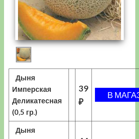
Дыня
39
Имперская
Деликатесная
₽
(0,5 гр.)
Дыня