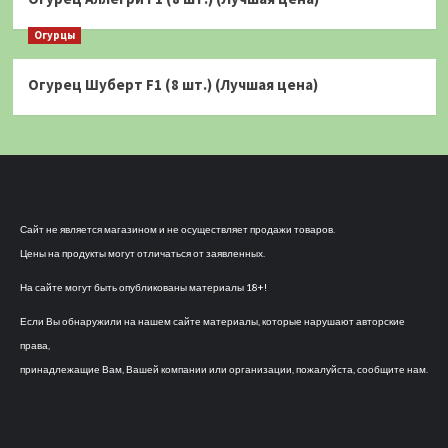
Огурцы
Огурец Шуберт F1 (8 шт.) (Лучшая цена)
Сайт не является магазином и не осуществляет продажи товаров.
Цены на продукты могут отличаться от заявленных.
На сайте могут быть опубликованы материалы 18+!
Если Вы обнаружили на нашем сайте материалы, которые нарушают авторские
права,
принадлежащие Вам, Вашей компании или организации, пожалуйста, сообщите нам.