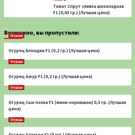
Томат Спрут сливка шоколадная
F1 (0,03 гр.) (Лучшая цена)
Возможно, вы пропустили:
Огурцы
Огурец Блондин F1 (0,2 гр.) (Лучшая цена)
Огурцы
Огурец Ажур F1 (0,2 гр.) (Лучшая цена)
Огурцы
Огурец Сын полка F1 (мини-корнишон) 0,3 гр. (Лучшая
цена)
Огурцы
Огурец Аллегри F1 (8 шт.) (Лучшая цена)