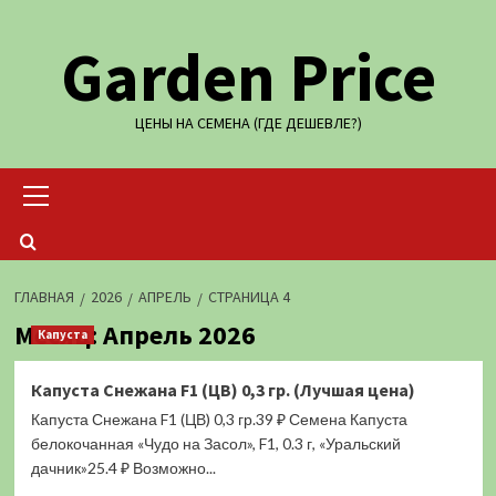
Перейти
Garden Price
к
содержимому
ЦЕНЫ НА СЕМЕНА (ГДЕ ДЕШЕВЛЕ?)
Основное
меню
ГЛАВНАЯ
2026
АПРЕЛЬ
СТРАНИЦА 4
Месяц:
Апрель 2026
Капуста
Капуста Снежана F1 (ЦВ) 0,3 гр. (Лучшая цена)
Капуста Снежана F1 (ЦВ) 0,3 гр.39 ₽ Семена Капуста
белокочанная «Чудо на Засол», F1, 0.3 г, «Уральский
дачник»25.4 ₽ Возможно...