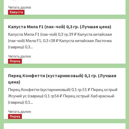
шт.
Прочитать
(Лучшая
Читать далее
больше
Капуста
цена)
о
Капуста
Капуста Мила F1 (пак-чой) 0,3 гр. (Лучшая цена)
Белая
Капуста Мила F1 (пак-чой) 0,3 гр.39 ₽ Капуста китайская
головушка
(ЦВ)
(пак-чой) Мила F1, 0.3 г38 ₽ Капуста китайская Ласточка
0,5
(гавриш) 0,3...
гр.
Прочитать
(Лучшая
Читать далее
больше
Перец
цена)
о
Капуста
Перец Конфетти (кустарниковый) 0,1 гр. (Лучшая
Мила
цена)
F1
(пак-
Перец Конфетти (кустарниковый) 0,1 гр.51 ₽ Перец острый
чой)
Жгучий ус (гавриш) 0,1 гр56 ₽ Перец острый Хаб красный
0,3
(гавриш) 0,1...
гр.
(Лучшая
Прочитать
Читать далее
цена)
больше
Перец
о
Перец