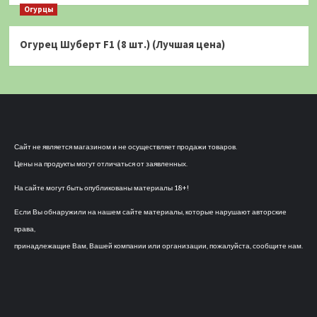
Огурцы
Огурец Шуберт F1 (8 шт.) (Лучшая цена)
Сайт не является магазином и не осуществляет продажи товаров.
Цены на продукты могут отличаться от заявленных.
На сайте могут быть опубликованы материалы 18+!
Если Вы обнаружили на нашем сайте материалы, которые нарушают авторские
права,
принадлежащие Вам, Вашей компании или организации, пожалуйста, сообщите нам.