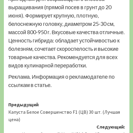
выращивания (прямой посев в грунт до 20
июня). Формирует крупную, плотную,
белоснежную головку, диаметром 25-30 см,
массой 800-950 г. Вкусовые качества отличные.
Ценность гибрида: обладает устойчивостью к
болезням, сочетает скороспелость и высокие
товарные качества. Рекомендуется для всех
видов кулинарной переработки.
Реклама. Информация о рекламодателе по
ссылкам в статье.
Навигация
Предыдущий
Капуста Белое Совершенство F1 (ЦВ) 30 шт. (Лучшая
записи
цена)
Следующий: