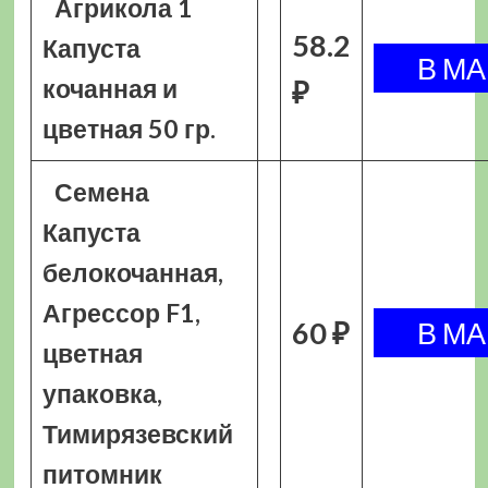
Агрикола 1
58.2
Капуста
кочанная и
₽
цветная 50 гр.
Семена
Капуста
белокочанная,
Агрессор F1,
60 ₽
цветная
упаковка,
Тимирязевский
питомник