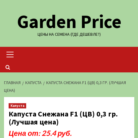
Перейти
Garden Price
к
содержимому
ЦЕНЫ НА СЕМЕНА (ГДЕ ДЕШЕВЛЕ?)
Основное
меню
ГЛАВНАЯ
КАПУСТА
КАПУСТА СНЕЖАНА F1 (ЦВ) 0,3 ГР. (ЛУЧШАЯ
ЦЕНА)
Капуста
Капуста Снежана F1 (ЦВ) 0,3 гр.
(Лучшая цена)
Цена от: 25.4 руб.