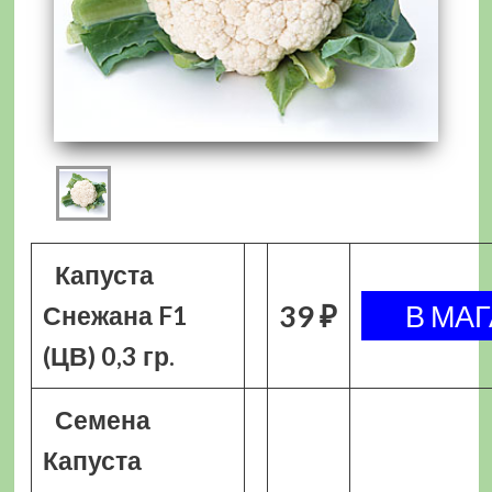
Капуста
39 ₽
Снежана F1
(ЦВ) 0,3 гр.
Семена
Капуста