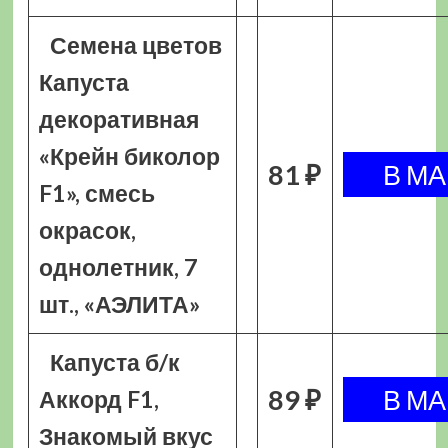
Семена цветов
Капуста
декоративная
«Крейн биколор
81 ₽
F1», смесь
окрасок,
однолетник, 7
шт., «АЭЛИТА»
Капуста б/к
89 ₽
Аккорд F1,
Знакомый вкус