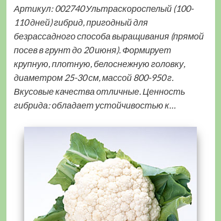
Артикул: 002740 Ультраскороспелый (100-
110 дней) гибрид, пригодный для
безрассадного способа выращивания (прямой
посев в грунт до 20 июня). Формирует
крупную, плотную, белоснежную головку,
диаметром 25-30 см, массой 800-950 г.
Вкусовые качества отличные. Ценность
гибрида: обладает устойчивостью к…