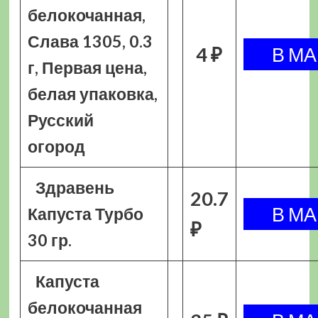
белокочанная,
Слава 1305, 0.3
4 ₽
г, Первая цена,
белая упаковка,
Русский
огород
Здравень
20.7
Капуста Турбо
₽
30 гр.
Капуста
белокочанная