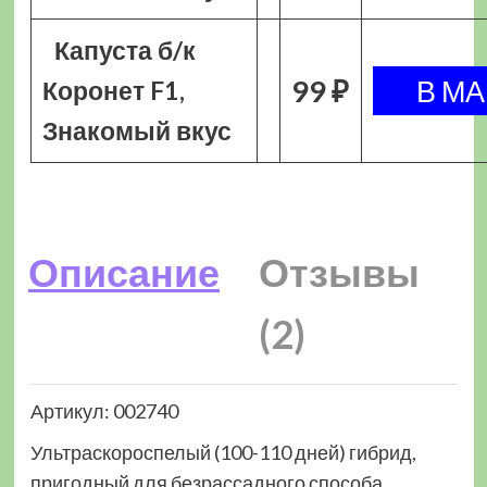
Капуста б/к
99 ₽
Коронет F1,
Знакомый вкус
Описание
Отзывы
(2)
Артикул: 002740
Ультраскороспелый (100-110 дней) гибрид,
пригодный для безрассадного способа