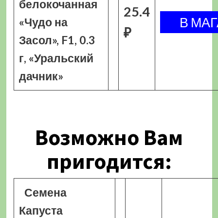
белокочанная
25.4
«Чудо на
₽
Засол», F1, 0.3
г, «Уральский
дачник»
Возможно Вам
пригодится:
Семена
Капуста