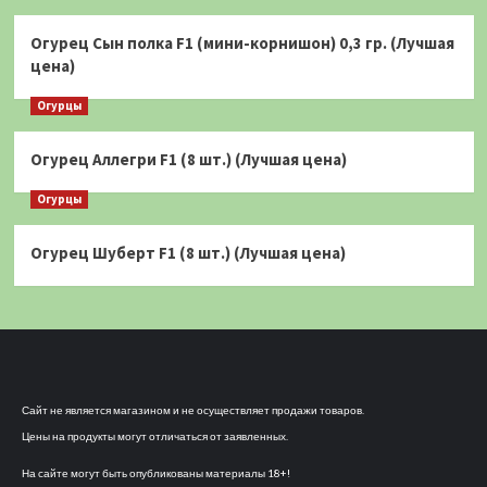
Огурец Сын полка F1 (мини-корнишон) 0,3 гр. (Лучшая
цена)
Огурцы
Огурец Аллегри F1 (8 шт.) (Лучшая цена)
Огурцы
Огурец Шуберт F1 (8 шт.) (Лучшая цена)
Сайт не является магазином и не осуществляет продажи товаров.
Цены на продукты могут отличаться от заявленных.
На сайте могут быть опубликованы материалы 18+!