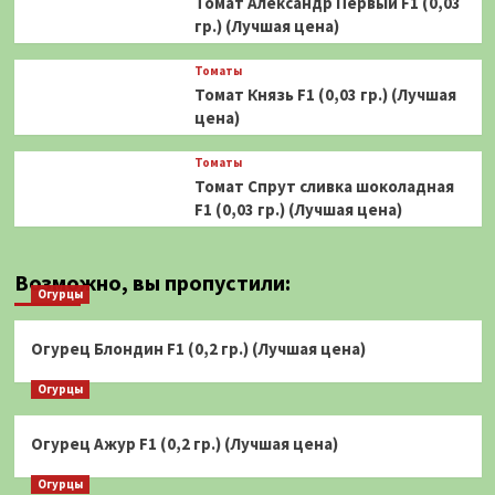
Томат Александр Первый F1 (0,03
гр.) (Лучшая цена)
Томаты
Томат Князь F1 (0,03 гр.) (Лучшая
цена)
Томаты
Томат Спрут сливка шоколадная
F1 (0,03 гр.) (Лучшая цена)
Возможно, вы пропустили:
Огурцы
Огурец Блондин F1 (0,2 гр.) (Лучшая цена)
Огурцы
Огурец Ажур F1 (0,2 гр.) (Лучшая цена)
Огурцы