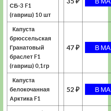
35 ₽
СБ-3 F1
(гавриш) 10 шт
Капуста
брюссельская
47 ₽
Гранатовый
браслет F1
(гавриш) 0,1гр
Капуста
52 ₽
белокочанная
Арктика F1