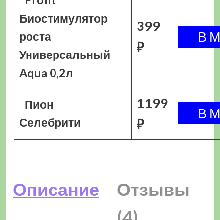
Profit
Биостимулятор
399
роста
₽
Универсальный
Aqua 0,2л
1199
Пион
Селебрити
₽
Описание
Отзывы
(4)