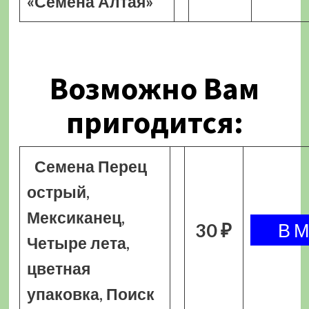
«Семена Алтая»
Возможно Вам
пригодится:
Семена Перец
острый,
Мексиканец,
30 ₽
Четыре лета,
цветная
упаковка, Поиск