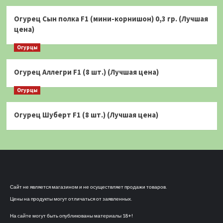
Огурец Сын полка F1 (мини-корнишон) 0,3 гр. (Лучшая
цена)
Огурцы
Огурец Аллегри F1 (8 шт.) (Лучшая цена)
Огурцы
Огурец Шуберт F1 (8 шт.) (Лучшая цена)
Сайт не является магазином и не осуществляет продажи товаров.
Цены на продукты могут отличаться от заявленных.
На сайте могут быть опубликованы материалы 18+!