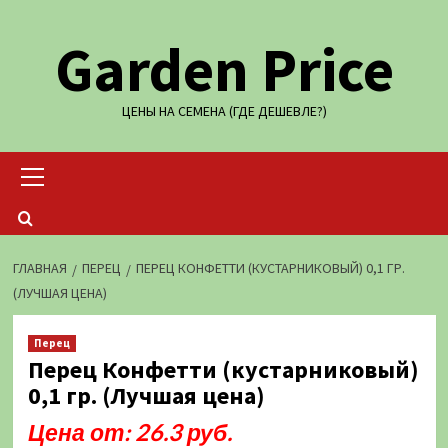
Перейти
Garden Price
к
содержимому
ЦЕНЫ НА СЕМЕНА (ГДЕ ДЕШЕВЛЕ?)
Основное
меню
ГЛАВНАЯ
ПЕРЕЦ
ПЕРЕЦ КОНФЕТТИ (КУСТАРНИКОВЫЙ) 0,1 ГР.
(ЛУЧШАЯ ЦЕНА)
Перец
Перец Конфетти (кустарниковый)
0,1 гр. (Лучшая цена)
Цена от: 26.3 руб.