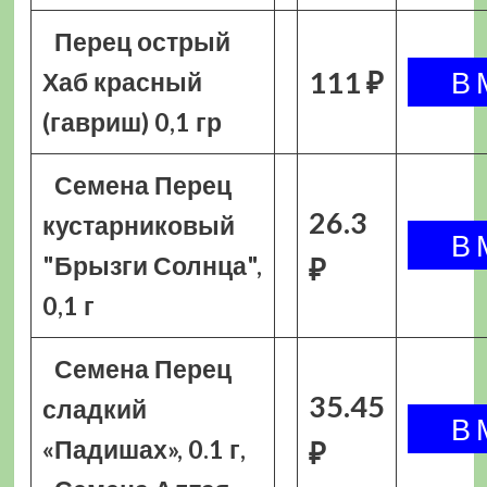
Перец острый
111 ₽
Хаб красный
(гавриш) 0,1 гр
Семена Перец
26.3
кустарниковый
"Брызги Солнца",
₽
0,1 г
Семена Перец
35.45
сладкий
«Падишах», 0.1 г,
₽