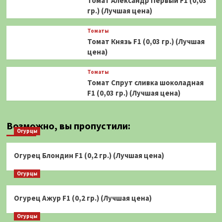
Томат Александр Первый F1 (0,03
гр.) (Лучшая цена)
Томаты
Томат Князь F1 (0,03 гр.) (Лучшая
цена)
Томаты
Томат Спрут сливка шоколадная
F1 (0,03 гр.) (Лучшая цена)
Возможно, вы пропустили:
Огурцы
Огурец Блондин F1 (0,2 гр.) (Лучшая цена)
Огурцы
Огурец Ажур F1 (0,2 гр.) (Лучшая цена)
Огурцы