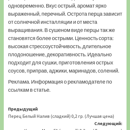
одновременно. Вкус острый, аромат ярко
выраженный, перечный. Острота перца зависит
от солнечной инсталляции и от места
выращивания. В сушеном виде перцы так же
становятся более острыми. Ценность сорта:
высокая стрессоустойчивость, длительное
плодоношение, декоративность. Идеально
подходит для сушки, приготовления острых
соусов, приправ, аджики, маринадов, солений.
Реклама. Информация о рекламодателе по
ссылкам в статье.
Навигация
Предыдущий
Перец Белый Налив (сладкий) 0,2 гр. (Лучшая цена)
записи
Следующий: