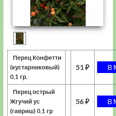
Перец Конфетти
51 ₽
(кустарниковый)
0,1 гр.
Перец острый
56 ₽
Жгучий ус
(гавриш) 0,1 гр