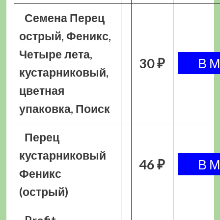
Семена Перец
острый, Феникс,
Четыре лета,
30 ₽
кустарниковый,
цветная
упаковка, Поиск
Перец
кустарниковый
46 ₽
Феникс
(острый)