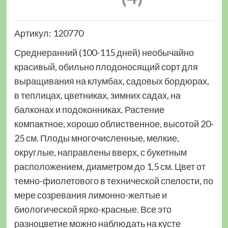
Артикул: 120770
Среднеранний (100-115 дней) необычайно
красивый, обильно плодоносящий сорт для
выращивания на клумбах, садовых бордюрах,
в теплицах, цветниках, зимних садах, на
балконах и подоконниках. Растение
компактное, хорошо облиственное, высотой 20-
25 см. Плоды многочисленные, мелкие,
округлые, направлены вверх, с букетным
расположением, диаметром до 1,5 см. Цвет от
темно-фиолетового в технической спелости, по
мере созревания лимонно-желтые и
биологической ярко-красные. Все это
разноцветие можно наблюдать на кусте