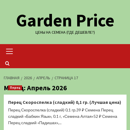
Перейти
Garden Price
к
содержимому
ЦЕНЫ НА СЕМЕНА (ГДЕ ДЕШЕВЛЕ?)
Основное
меню
ГЛАВНАЯ
2026
АПРЕЛЬ
СТРАНИЦА 17
Месяц:
Апрель 2026
Перец
Перец Скороспелка (сладкий) 0,1 гр. (Лучшая цена)
Перец Скороспелка (сладкий) 0,1 гр.39 ₽ Семена Перец
сладкий «Бабкин Язык», 0.1 г, «Семена Алтая»52 ₽ Семена
Перец сладкий «Падишах»,...