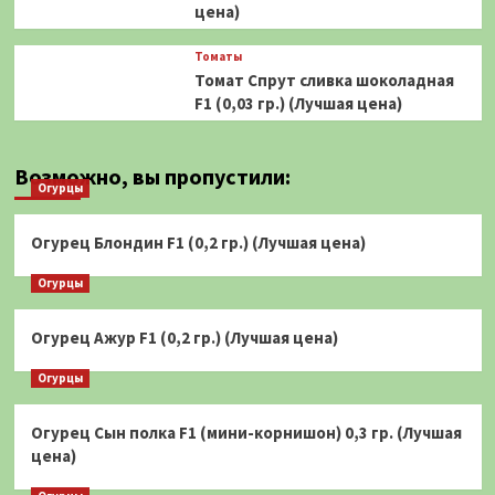
цена)
Томаты
Томат Спрут сливка шоколадная
F1 (0,03 гр.) (Лучшая цена)
Возможно, вы пропустили:
Огурцы
Огурец Блондин F1 (0,2 гр.) (Лучшая цена)
Огурцы
Огурец Ажур F1 (0,2 гр.) (Лучшая цена)
Огурцы
Огурец Сын полка F1 (мини-корнишон) 0,3 гр. (Лучшая
цена)