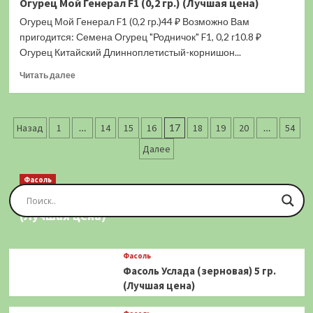
Огурец Мой Генерал F1 (0,2 гр.) (Лучшая цена)
Остроконсервный
Огурец Мой Генерал F1 (0,2 гр.)44 ₽ Возможно Вам
(очень
острый)
пригодится: Семена Огурец "Родничок" F1, 0,2 г10.8 ₽
0,1
Огурец Китайский Длинноплетистый-корнишон...
гр.
Прочитать
(Лучшая
Читать далее
больше
цена)
о
Огурец
Пагинация
Мой
Назад
1
…
14
15
16
17
18
19
20
…
54
Генерал
записей
Далее
F1
(0,2
гр.)
Фасоль
(Лучшая
Фасоль Золотая Сакса (спаржевая) 20 шт.
цена)
(Лучшая цена)
Фасоль
Фасоль Услада (зерновая) 5 гр.
(Лучшая цена)