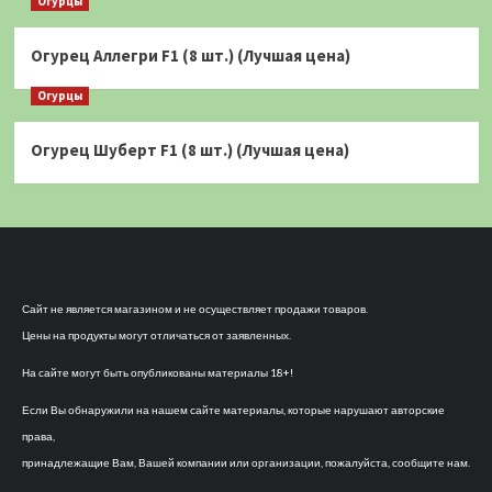
Огурцы
Огурец Аллегри F1 (8 шт.) (Лучшая цена)
Огурцы
Огурец Шуберт F1 (8 шт.) (Лучшая цена)
Сайт не является магазином и не осуществляет продажи товаров.
Цены на продукты могут отличаться от заявленных.
На сайте могут быть опубликованы материалы 18+!
Если Вы обнаружили на нашем сайте материалы, которые нарушают авторские
права,
принадлежащие Вам, Вашей компании или организации, пожалуйста, сообщите нам.