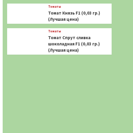
Томаты
Томат Князь F1 (0,03 гр.)
(Лучшая цена)
Томаты
Томат Спрут сливка
шоколадная F1 (0,03 гр.)
(Лучшая цена)