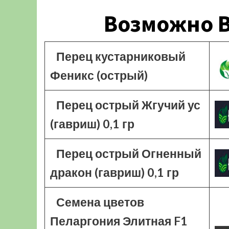
Возможно В
Перец кустарниковый
Феникс (острый)
Перец острый Жгучий ус
(гавриш) 0,1 гр
Перец острый Огненный
дракон (гавриш) 0,1 гр
Семена цветов
Пеларгония Элитная F1