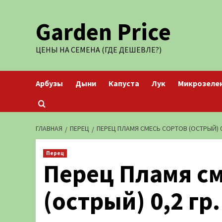
Перейти
Garden Price
к
содержимому
ЦЕНЫ НА СЕМЕНА (ГДЕ ДЕШЕВЛЕ?)
Арбузы
Дыни
Капуста
Лук
Микрозеле
ГЛАВНАЯ
ПЕРЕЦ
ПЕРЕЦ ПЛАМЯ СМЕСЬ СОРТОВ (ОСТРЫЙ) 0,
Перец
Перец Пламя см
(острый) 0,2 гр