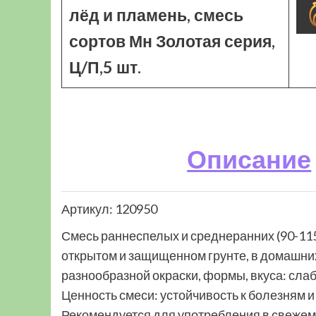
лёд и пламень, смесь
сортов Мн Золотая серия,
Ц/П,5 шт.
Описание
Артикул: 120950
Смесь раннеспелых и среднеранних (90-11
открытом и защищенном грунте, в домашних
разнообразной окраски, формы, вкуса: слабо
Ценность смеси: устойчивость к болезням 
Рекомендуется для употребления в свежем 