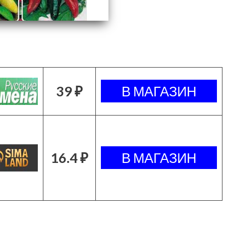
39 ₽
16.4 ₽