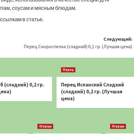
супам, соусам и мясным блюдам.
ссылкам в статье.
Следующий:
Перец Скороспелка (сладкий) 0,1 гр. (Лучшая цена)
Перец
б (сладкий) 0,2 гр.
Перец Испанский Сладкий
цена)
(сладкий) 0,2 гр. (Лучшая
цена)
Огурцы
Огурцы