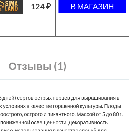
124 ₽
Отзывы (1)
5 дней) сортов острых перцев для выращивания в
 условиях в качестве горшечной культуры. Плоды
острого, острого и пикантного. Массой от 5 до 80 г.
и пониженной освещенности. Декоративность.
виде, использования в качестве специй для