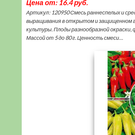
Цена от: 16.4 руб.
Артикул: 120950 Смесь раннеспелых и сре
выращивания в открытом и защищенном гр
культуры. Плоды разнообразной окраски, 
Массой от 5 до 80 г. Ценность смеси…