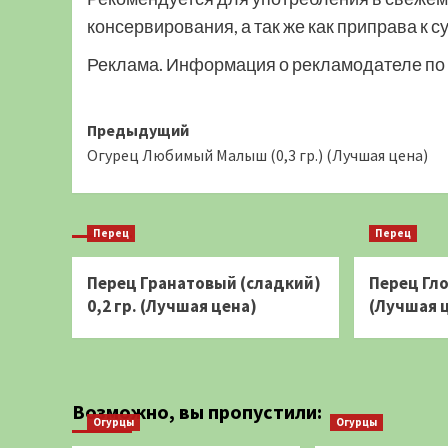
консервирования, а так же как приправа к 
Реклама. Информация о рекламодателе по 
Навигация
Предыдущий
Огурец Любимый Малыш (0,3 гр.) (Лучшая цена)
записи
Перец
Перец
Перец Гранатовый (сладкий)
Перец Гло
0,2 гр. (Лучшая цена)
(Лучшая 
Возможно, вы пропустили:
Огурцы
Огурцы