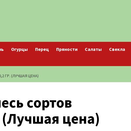
нь
Огурцы
Перец
Пряности
Салаты
Свекла
2 ГР. (ЛУЧШАЯ ЦЕНА)
есь сортов
. (Лучшая цена)