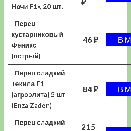
₽
Ночи F1», 20 шт.
Перец
кустарниковый
46 ₽
Феникс
(острый)
Перец сладкий
Текила F1
84 ₽
(агроэлита) 5 шт
(Enza Zaden)
Перец сладкий
215