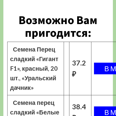
Возможно Вам
пригодится:
Семена Перец
сладкий «Гигант
37.2
F1», красный, 20
₽
шт., «Уральский
дачник»
Семена перец
38.4
сладкий «Белые