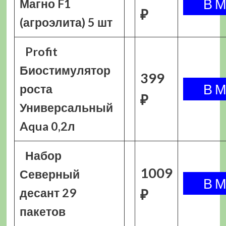
Магно F1
₽
(агроэлита) 5 шт
Profit
Биостимулятор
399
роста
₽
Универсальный
Aqua 0,2л
Набор
1009
Северный
десант 29
₽
пакетов