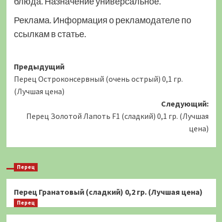
блюда. Назначение универсальное.
Реклама. Информация о рекламодателе по
ссылкам в статье.
Навигация
Предыдущий
Перец Остроконсервный (очень острый) 0,1 гр.
записи
(Лучшая цена)
Следующий:
Перец Золотой Лапоть F1 (сладкий) 0,1 гр. (Лучшая
цена)
Перец
Перец Гранатовый (сладкий) 0,2 гр. (Лучшая цена)
Перец