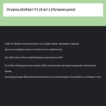
Огурец Шуберт F1 (8 шт.) (Лучшая цена)
Сайт не является магазином и не осуществляет продажи товаров.
Цены на продукты могут отличаться от заявленных.
На сайте могут быть опубликованы материалы 18+!
Если Вы обнаружили на нашем сайте материалы, которые нарушают авторские
права,
принадлежащие Вам, Вашей компании или организации, пожалуйста, сообщите нам.