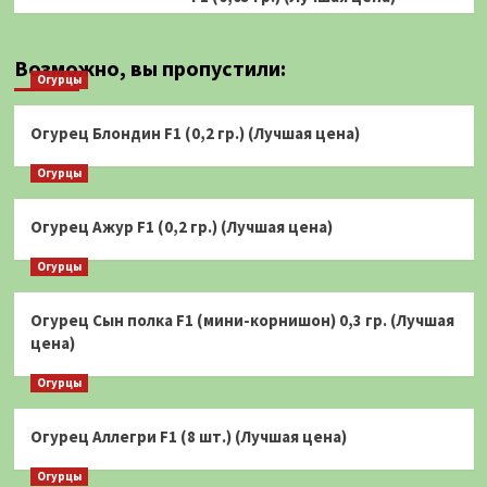
Возможно, вы пропустили:
Огурцы
Огурец Блондин F1 (0,2 гр.) (Лучшая цена)
Огурцы
Огурец Ажур F1 (0,2 гр.) (Лучшая цена)
Огурцы
Огурец Сын полка F1 (мини-корнишон) 0,3 гр. (Лучшая
цена)
Огурцы
Огурец Аллегри F1 (8 шт.) (Лучшая цена)
Огурцы