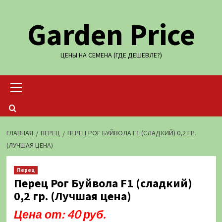
Перейти
Garden Price
к
содержимому
ЦЕНЫ НА СЕМЕНА (ГДЕ ДЕШЕВЛЕ?)
Основное
меню
ГЛАВНАЯ
ПЕРЕЦ
ПЕРЕЦ РОГ БУЙВОЛА F1 (СЛАДКИЙ) 0,2 ГР.
(ЛУЧШАЯ ЦЕНА)
Перец
Перец Рог Буйвола F1 (сладкий)
0,2 гр. (Лучшая цена)
Цена от: 40 руб.