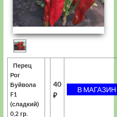
Перец
Рог
40
Буйвола
F1
₽
(сладкий)
0,2 гр.