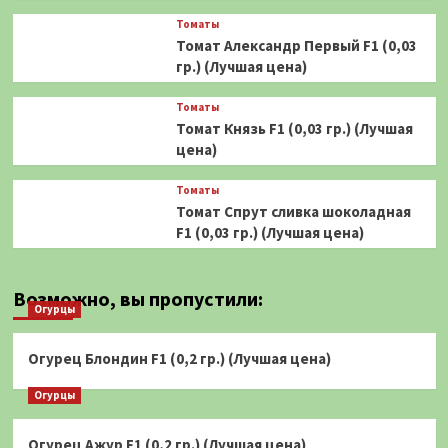
Томаты
Томат Александр Первый F1 (0,03
гр.) (Лучшая цена)
Томаты
Томат Князь F1 (0,03 гр.) (Лучшая
цена)
Томаты
Томат Спрут сливка шоколадная
F1 (0,03 гр.) (Лучшая цена)
Возможно, вы пропустили:
Огурцы
Огурец Блондин F1 (0,2 гр.) (Лучшая цена)
Огурцы
Огурец Ажур F1 (0,2 гр.) (Лучшая цена)