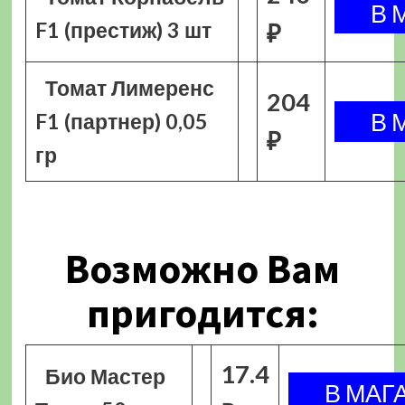
F1 (престиж) 3 шт
₽
Томат Лимеренс
204
F1 (партнер) 0,05
₽
гр
Возможно Вам
пригодится:
17.4
Био Мастер