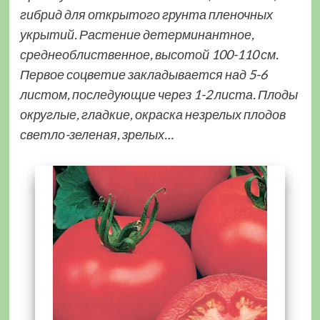
гибрид для открытого грунта пленочных
укрытий. Растение детерминантное,
среднеоблиственное, высотой 100-110 см.
Первое соцветие закладывается над 5-6
листом, последующие через 1-2 листа. Плоды
округлые, гладкие, окраска незрелых плодов
светло-зеленая, зрелых…