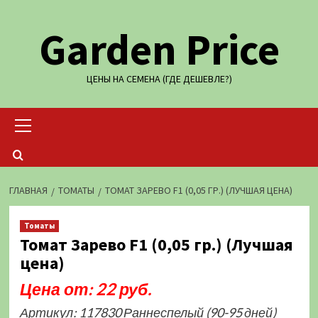
Перейти
Garden Price
к
содержимому
ЦЕНЫ НА СЕМЕНА (ГДЕ ДЕШЕВЛЕ?)
Основное
меню
ГЛАВНАЯ
ТОМАТЫ
ТОМАТ ЗАРЕВО F1 (0,05 ГР.) (ЛУЧШАЯ ЦЕНА)
Томаты
Томат Зарево F1 (0,05 гр.) (Лучшая
цена)
Цена от: 22 руб.
Артикул: 117830 Раннеспелый (90-95 дней)