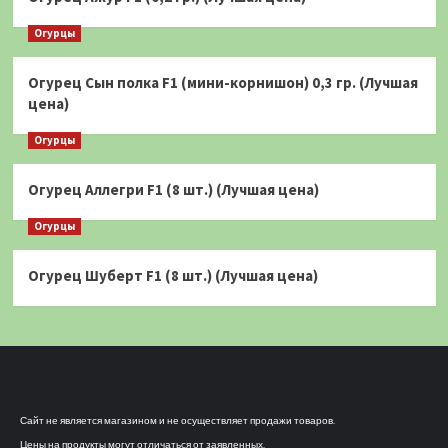
Огурцы
Огурец Сын полка F1 (мини-корнишон) 0,3 гр. (Лучшая
цена)
Огурцы
Огурец Аллегри F1 (8 шт.) (Лучшая цена)
Огурцы
Огурец Шуберт F1 (8 шт.) (Лучшая цена)
Сайт не является магазином и не осуществляет продажи товаров.
Цены на продукты могут отличаться от заявленных.