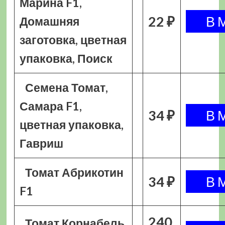
Марина F1,
22 ₽
Домашняя
заготовка, цветная
упаковка, Поиск
Семена Томат,
Самара F1,
34 ₽
цветная упаковка,
Гавриш
Томат Абрикотин
34 ₽
F1
240
Томат Корнабель