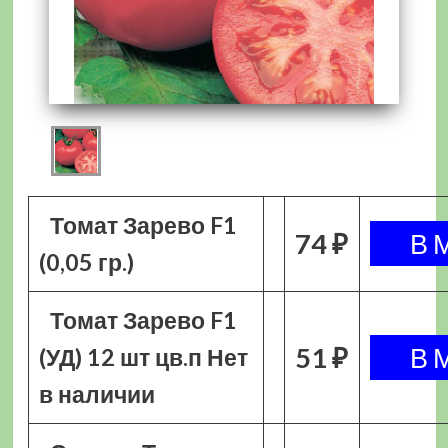
Томат Зарево F1
74 ₽
(0,05 гр.)
Томат Зарево F1
51 ₽
(УД) 12 шт цв.п Нет
в наличии