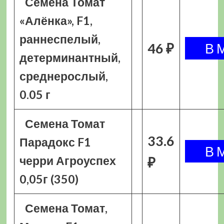
Семена Томат
«Алёнка», F1,
раннеспелый,
46 ₽
детерминантный,
среднерослый,
0.05 г
Семена Томат
33.6
Парадокс F1
черри Агроуспех
₽
0,05г (350)
Семена Томат,