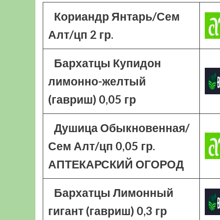
Кориандр Янтарь/Сем
Алт/цп 2 гр.
Бархатцы Купидон
лимонно-желтый
(гавриш) 0,05 гр
Душица Обыкновенная/
Сем Алт/цп 0,05 гр.
АПТЕКАРСКИЙ ОГОРОД
Бархатцы Лимонный
гигант (гавриш) 0,3 гр