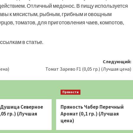
йствием. Отличный медонос. В пищу используется
равы к мясистым, рыбным, грибным и овощным
рцов, томатов, для приготовления чаев, компотов,
ссылкам в статье.
Следующий:
цена)
Томат Зарево F1 (0,05 гр.) (Лучшая цена)
Пряности
 Душица Северное
Пряность Чабер Перечный
,05 гр.) (Лучшая
Аромат (0,1 гр.) (Лучшая
цена)