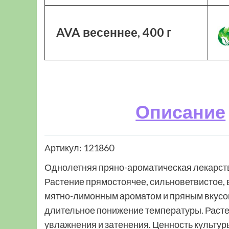
AVA весеннее, 400 г
Описание
Артикул: 121860
Однолетняя пряно-ароматическая лекарст
Растение прямостоячее, сильноветвистое, 
мятно-лимонным ароматом и пряным вкусом
длительное понижение температуры. Растет
увлажнения и затенения. Ценность культу