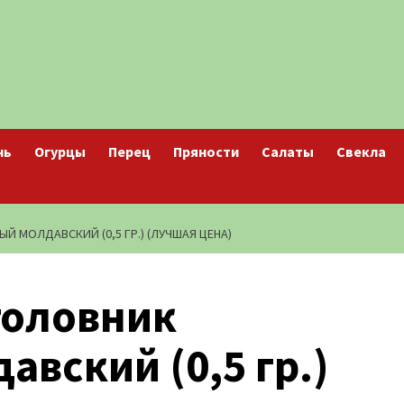
нь
Огурцы
Перец
Пряности
Салаты
Свекла
 МОЛДАВСКИЙ (0,5 ГР.) (ЛУЧШАЯ ЦЕНА)
головник
вский (0,5 гр.)