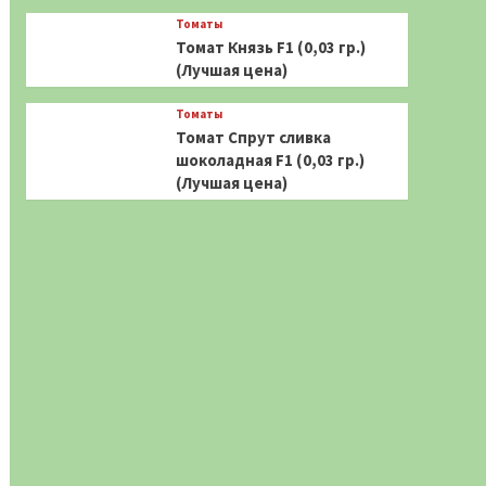
Томаты
Томат Князь F1 (0,03 гр.)
(Лучшая цена)
Томаты
Томат Спрут сливка
шоколадная F1 (0,03 гр.)
(Лучшая цена)