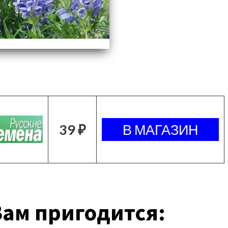
39 ₽
ам пригодится: