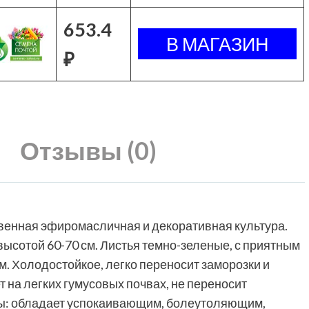
653.4
₽
Отзывы (0)
венная эфиромасличная и декоративная культура.
высотой 60-70 см. Листья темно-зеленые, с приятным
. Холодостойкое, легко переносит заморозки и
 на легких гумусовых почвах, не переносит
ры: обладает успокаивающим, болеутоляющим,