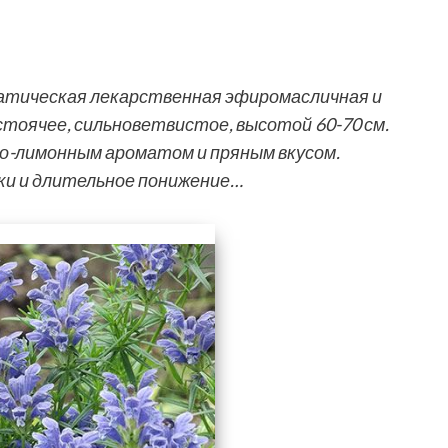
атическая лекарственная эфиромасличная и
тоячее, сильноветвистое, высотой 60-70 см.
о-лимонным ароматом и пряным вкусом.
ки и длительное понижение…