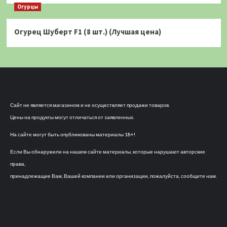
Огурцы
Огурец Шуберт F1 (8 шт.) (Лучшая цена)
Сайт не является магазином и не осуществляет продажи товаров.
Цены на продукты могут отличаться от заявленных.
На сайте могут быть опубликованы материалы 18+!
Если Вы обнаружили на нашем сайте материалы, которые нарушают авторские
права,
принадлежащие Вам, Вашей компании или организации, пожалуйста, сообщите нам.