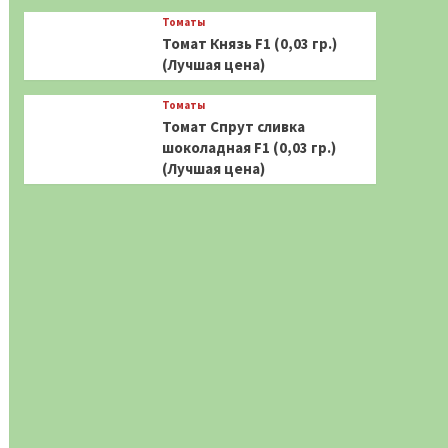
Томаты
Томат Князь F1 (0,03 гр.)
(Лучшая цена)
Томаты
Томат Спрут сливка
шоколадная F1 (0,03 гр.)
(Лучшая цена)