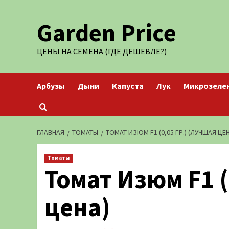
Перейти
Garden Price
к
содержимому
ЦЕНЫ НА СЕМЕНА (ГДЕ ДЕШЕВЛЕ?)
Арбузы
Дыни
Капуста
Лук
Микрозеле
ГЛАВНАЯ
ТОМАТЫ
ТОМАТ ИЗЮМ F1 (0,05 ГР.) (ЛУЧШАЯ ЦЕ
Томаты
Томат Изюм F1 (
цена)