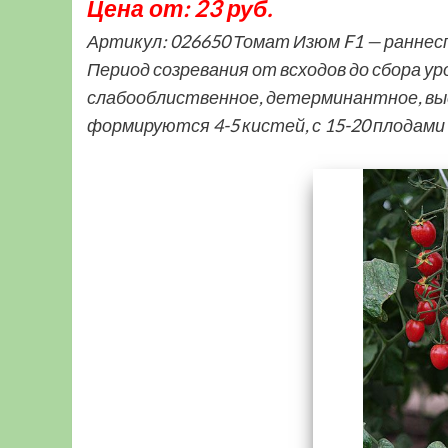
Цена от: 23 руб.
Артикул: 026650 Томат Изюм F1 — раннес
Период созревания от всходов до сбора ур
слабооблиственное, детерминантное, выс
формируются 4-5 кистей, с 15-20 плодами