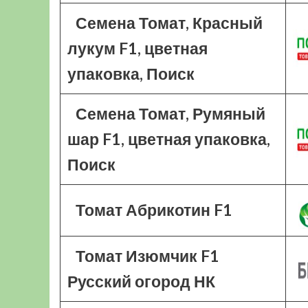
Семена Томат, Красный
лукум F1, цветная
упаковка, Поиск
Семена Томат, Румяный
шар F1, цветная упаковка,
Поиск
Томат Абрикотин F1
Томат Изюмчик F1
Русский огород НК