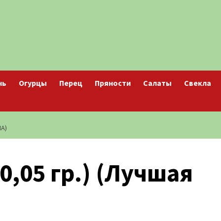
нь
Огурцы
Перец
Пряности
Салаты
Свекла
НА)
0,05 гр.) (Лучшая