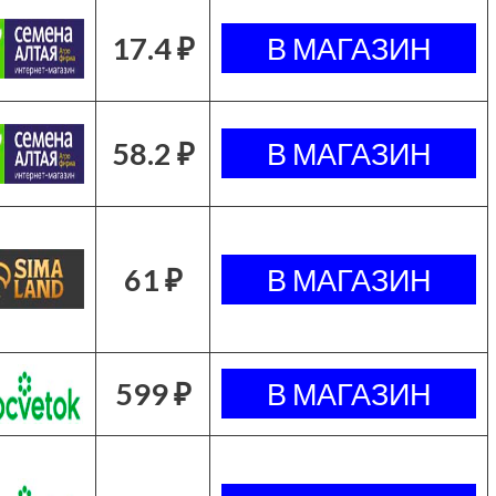
17.4 ₽
58.2 ₽
61 ₽
599 ₽