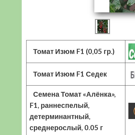
Томат Изюм F1 (0,05 гр.)
Томат Изюм F1 Седек
Семена Томат «Алёнка»,
F1, раннеспелый,
детерминантный,
среднерослый, 0.05 г