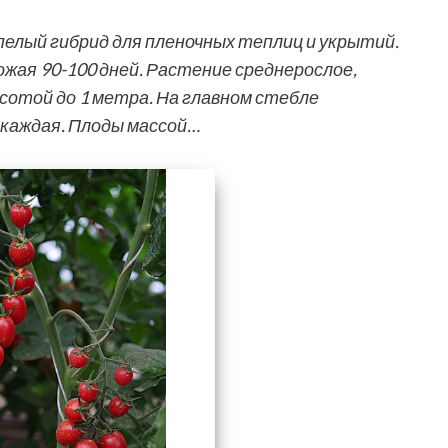
пелый гибрид для пленочных теплиц и укрытий.
ожая 90-100 дней. Растение среднерослое,
отой до 1 метра. На главном стебле
 каждая. Плоды массой…