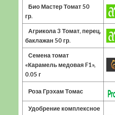
Био Мастер Томат 50
гр.
Агрикола 3 Томат, перец,
баклажан 50 гр.
Семена томат
«Карамель медовая F1»,
0.05 г
Роза Грэхам Томас
Удобрение комплексное