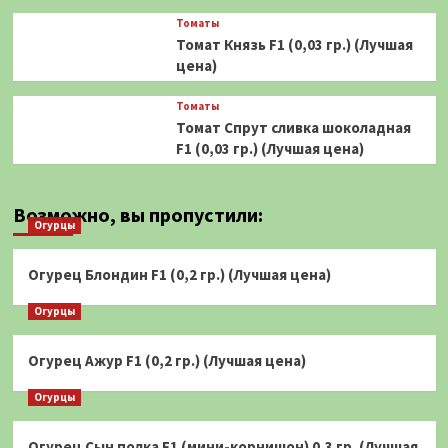
Томаты
Томат Князь F1 (0,03 гр.) (Лучшая
цена)
Томаты
Томат Спрут сливка шоколадная
F1 (0,03 гр.) (Лучшая цена)
Возможно, вы пропустили:
Огурцы
Огурец Блондин F1 (0,2 гр.) (Лучшая цена)
Огурцы
Огурец Ажур F1 (0,2 гр.) (Лучшая цена)
Огурцы
Огурец Сын полка F1 (мини-корнишон) 0,3 гр. (Лучшая