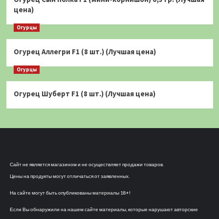
цена)
Огурцы
Огурец Аллегри F1 (8 шт.) (Лучшая цена)
Огурцы
Огурец Шуберт F1 (8 шт.) (Лучшая цена)
Сайт не является магазином и не осуществляет продажи товаров.
Цены на продукты могут отличаться от заявленных.
На сайте могут быть опубликованы материалы 18+!
Если Вы обнаружили на нашем сайте материалы, которые нарушают авторские