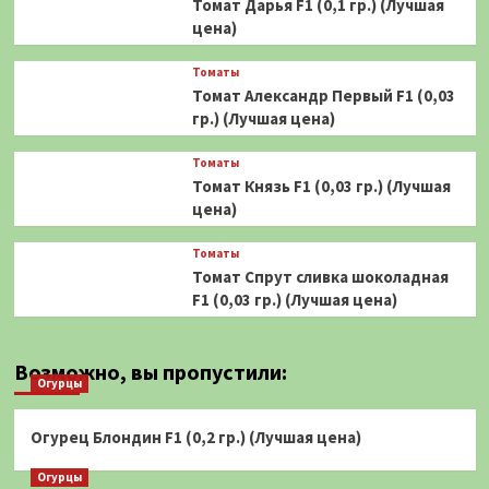
Томат Дарья F1 (0,1 гр.) (Лучшая
цена)
Томаты
Томат Александр Первый F1 (0,03
гр.) (Лучшая цена)
Томаты
Томат Князь F1 (0,03 гр.) (Лучшая
цена)
Томаты
Томат Спрут сливка шоколадная
F1 (0,03 гр.) (Лучшая цена)
Возможно, вы пропустили:
Огурцы
Огурец Блондин F1 (0,2 гр.) (Лучшая цена)
Огурцы