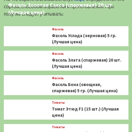
Фасоль Золотая Сакса (спаржевая) 20 шт.
сортом, способом обработки и приготовления. При
(Лучшая цена)
покупке следует учитывать:
Фасоль
Фасоль Услада (зерновая) 5 гр.
(Лучшая цена)
Фасоль
Фасоль Злата (спаржевая) 20 шт.
(Лучшая цена)
Фасоль
Фасоль Бона (овощная,
спаржевая) 5 гр. (Лучшая цена)
Томаты
Томат Этюд F1 (15 шт.) (Лучшая
цена)
Томаты