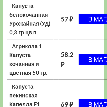
Капуста
белокочанная
57 ₽
Урожайная (УД)
0,3 гр цв.п.
Агрикола 1
58.2
Капуста
кочанная и
₽
цветная 50 гр.
Капуста
пекинская
69 ₽
Капелла F1