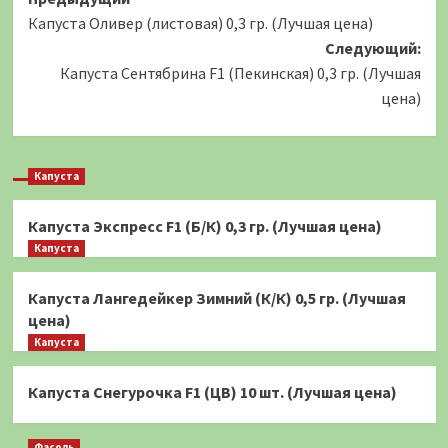
Навигация
Капуста Оливер (листовая) 0,3 гр. (Лучшая цена)
записи
Следующий:
Капуста Сентябрина F1 (Пекинская) 0,3 гр. (Лучшая
цена)
Капуста
Капуста Экспресс F1 (Б/К) 0,3 гр. (Лучшая цена)
Капуста
Капуста Лангедейкер Зимний (К/К) 0,5 гр. (Лучшая
цена)
Капуста
Капуста Снегурочка F1 (ЦВ) 10 шт. (Лучшая цена)
Фасоль