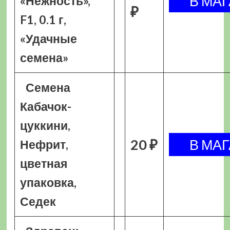
«Нежность»,
₽
F1, 0.1 г,
«Удачные
семена»
Семена
Кабачок-
цуккини,
20 ₽
Нефрит,
цветная
упаковка,
Седек