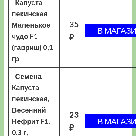
Капуста
пекинская
35
Маленькое
чудо F1
₽
(гавриш) 0,1
гр
Семена
Капуста
пекинская,
Весенний
23
Нефрит F1,
₽
0.3 г,