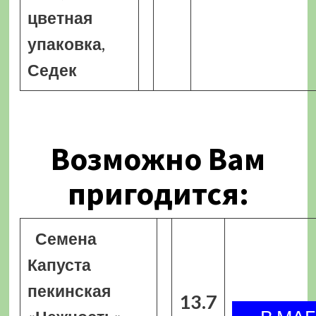
цветная
упаковка,
Седек
Возможно Вам
пригодится:
Семена
Капуста
пекинская
13.7