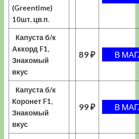
(Greentime)
10шт, цв.п.
Капуста б/к
Аккорд F1,
89 ₽
Знакомый
вкус
Капуста б/к
Коронет F1,
99 ₽
Знакомый
вкус