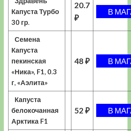
Здравень
20.7
Капуста Турбо
₽
30 гр.
Семена
Капуста
48 ₽
пекинская
«Ника», F1, 0.3
г, «Аэлита»
Капуста
52 ₽
белокочанная
Арктика F1