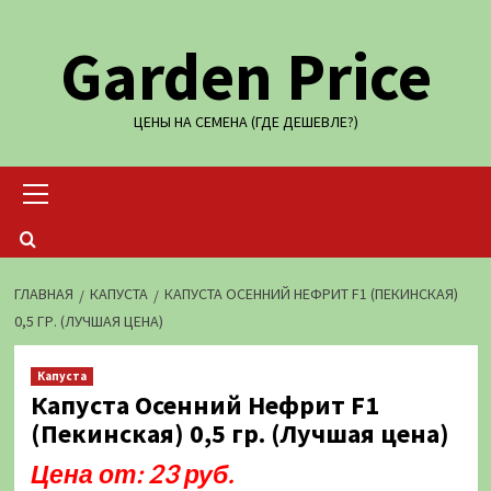
Перейти
Garden Price
к
содержимому
ЦЕНЫ НА СЕМЕНА (ГДЕ ДЕШЕВЛЕ?)
Основное
меню
ГЛАВНАЯ
КАПУСТА
КАПУСТА ОСЕННИЙ НЕФРИТ F1 (ПЕКИНСКАЯ)
0,5 ГР. (ЛУЧШАЯ ЦЕНА)
Капуста
Капуста Осенний Нефрит F1
(Пекинская) 0,5 гр. (Лучшая цена)
Цена от: 23 руб.