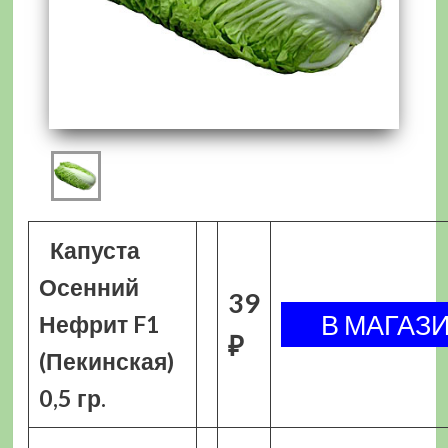
Капуста
Осенний
39
Нефрит F1
₽
(Пекинская)
0,5 гр.