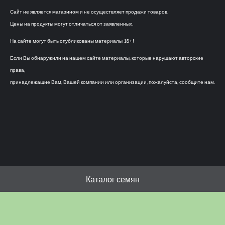
Сайт не является магазином и не осуществляет продажи товаров.
Цены на продукты могут отличаться от заявленных.
На сайте могут быть опубликованы материалы 18+!
Если Вы обнаружили на нашем сайте материалы, которые нарушают авторские
права,
принадлежащие Вам, Вашей компании или организации, пожалуйста, сообщите нам.
Каталог семян