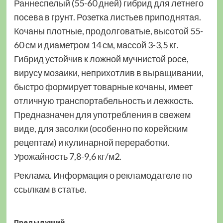
Раннеспелый (55-60 дней) гибрид для летнего
посева в грунт. Розетка листьев приподнятая.
Кочаны плотные, продолговатые, высотой 55-
60 см и диаметром 14 см, массой 3-3,5 кг.
Гибрид устойчив к ложной мучнистой росе,
вирусу мозаики, неприхотлив в выращивании,
быстро формирует товарные кочаны, имеет
отличную транспортабельность и лежкость.
Предназначен для употребления в свежем
виде, для засолки (особенно по корейским
рецептам) и кулинарной переработки.
Урожайность 7,8-9,6 кг/м2.
Реклама. Информация о рекламодателе по
ссылкам в статье.
Предыдущий