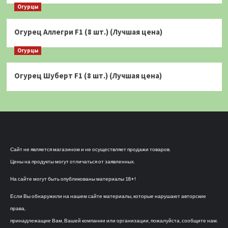
Огурцы
Огурец Аллегри F1 (8 шт.) (Лучшая цена)
Огурцы
Огурец Шуберт F1 (8 шт.) (Лучшая цена)
Сайт не является магазином и не осуществляет продажи товаров.
Цены на продукты могут отличаться от заявленных.
На сайте могут быть опубликованы материалы 18+!
Если Вы обнаружили на нашем сайте материалы, которые нарушают авторские
права,
принадлежащие Вам, Вашей компании или организации, пожалуйста, сообщите нам.