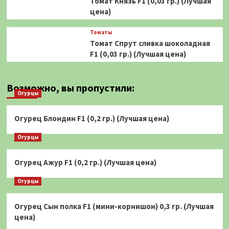
Томат Князь F1 (0,03 гр.) (Лучшая
цена)
Томаты
Томат Спрут сливка шоколадная
F1 (0,03 гр.) (Лучшая цена)
Возможно, вы пропустили:
Огурцы
Огурец Блондин F1 (0,2 гр.) (Лучшая цена)
Огурцы
Огурец Ажур F1 (0,2 гр.) (Лучшая цена)
Огурцы
Огурец Сын полка F1 (мини-корнишон) 0,3 гр. (Лучшая
цена)