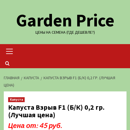
Перейти
Garden Price
к
содержимому
ЦЕНЫ НА СЕМЕНА (ГДЕ ДЕШЕВЛЕ?)
Основное
меню
ГЛАВНАЯ
КАПУСТА
КАПУСТА ВЗРЫВ F1 (Б/К) 0,2 ГР. (ЛУЧШАЯ
ЦЕНА)
Капуста
Капуста Взрыв F1 (Б/К) 0,2 гр.
(Лучшая цена)
Цена от: 45 руб.