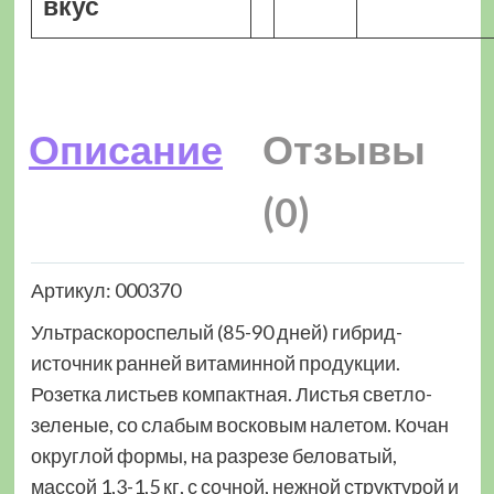
вкус
Описание
Отзывы
(0)
Артикул: 000370
Ультраскороспелый (85-90 дней) гибрид-
источник ранней витаминной продукции.
Розетка листьев компактная. Листья светло-
зеленые, со слабым восковым налетом. Кочан
округлой формы, на разрезе беловатый,
массой 1,3-1,5 кг, с сочной, нежной структурой и