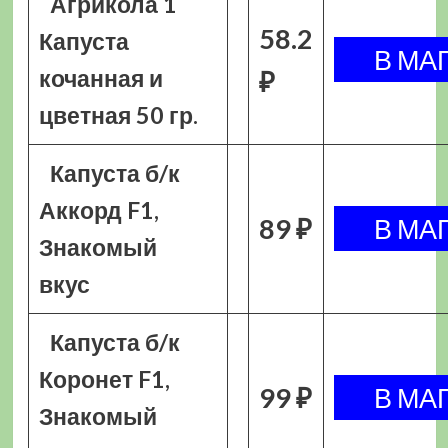
Агрикола 1
58.2
Капуста
кочанная и
₽
цветная 50 гр.
Капуста б/к
Аккорд F1,
89 ₽
Знакомый
вкус
Капуста б/к
Коронет F1,
99 ₽
Знакомый