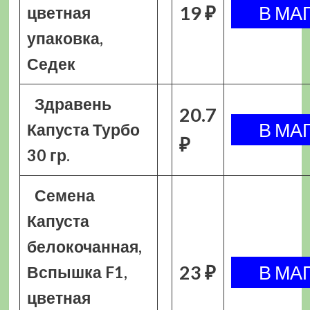
19 ₽
цветная
упаковка,
Седек
Здравень
20.7
Капуста Турбо
₽
30 гр.
Семена
Капуста
белокочанная,
23 ₽
Вспышка F1,
цветная