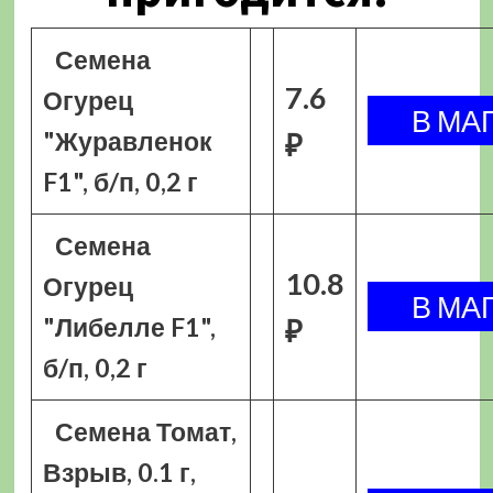
Семена
7.6
Огурец
"Журавленок
₽
F1", б/п, 0,2 г
Семена
10.8
Огурец
"Либелле F1",
₽
б/п, 0,2 г
Семена Томат,
Взрыв, 0.1 г,