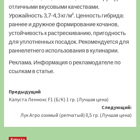
отличными вкусовыми качествами.
Урожайность 3,7-4,3 кг/м². Ценность гибрида:
раннее и дружное формирование кочанов,
устойчивость к растрескиванию, пригодность
для уплотненных посадок. Рекомендуется для
раннелетнего использования в кулинарии.
Реклама. Информация о рекламодателе по
ссылкам в статье.
Навигация
Предыдущий
Капуста Леннокс F1 (Б/К) 1 гр. (Лучшая цена)
записи
Следующий:
Лук Агро озимый (репчатый) 0,5 гр. (Лучшая цена)
Капуста