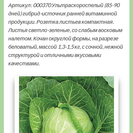
Артикул: 000370 Ультраскороспелый (85-90
дней) гибрид-источник ранней витаминной
продукции. Розетка листьев компактная.
Листья светло-зеленые, со слабым восковым
налетом. Кочан округлой формы, на разрезе
беловатый, массой 1,3-1,5 кг, с сочной, нежной
структурой и отличными вкусовыми
качествами.