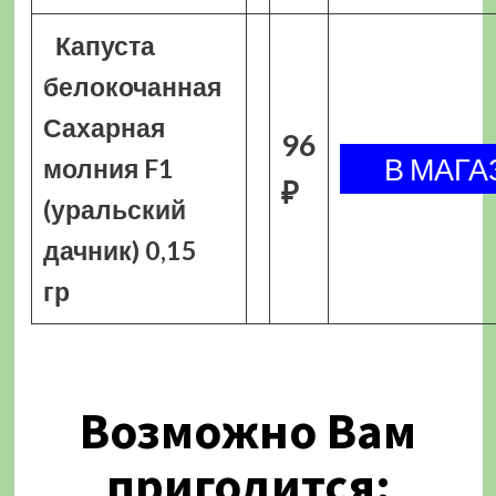
Капуста
белокочанная
Сахарная
96
молния F1
₽
(уральский
дачник) 0,15
гр
Возможно Вам
пригодится: