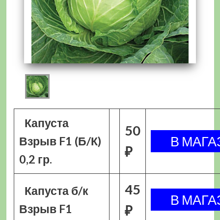
Капуста
50
Взрыв F1 (Б/К)
₽
0,2 гр.
45
Капуста б/к
Взрыв F1
₽