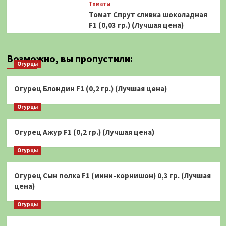
Томаты
Томат Спрут сливка шоколадная
F1 (0,03 гр.) (Лучшая цена)
Возможно, вы пропустили:
Огурцы
Огурец Блондин F1 (0,2 гр.) (Лучшая цена)
Огурцы
Огурец Ажур F1 (0,2 гр.) (Лучшая цена)
Огурцы
Огурец Сын полка F1 (мини-корнишон) 0,3 гр. (Лучшая
цена)
Огурцы