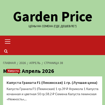
Перейти
Garden Price
к
содержимому
ЦЕНЫ НА СЕМЕНА (ГДЕ ДЕШЕВЛЕ?)
Основное
меню
ГЛАВНАЯ
2026
АПРЕЛЬ
СТРАНИЦА 38
Месяц:
Апрель 2026
Капуста
Капуста Граната F1 (Пекинская) 1 гр. (Лучшая цена)
Капуста Граната F1 (Пекинская) 1 гр.39 ₽ Агрикола 1 Капуста
кочанная и цветная 50 гр.58.2 ₽ Семена Капуста пекинская
«Нежность»,...