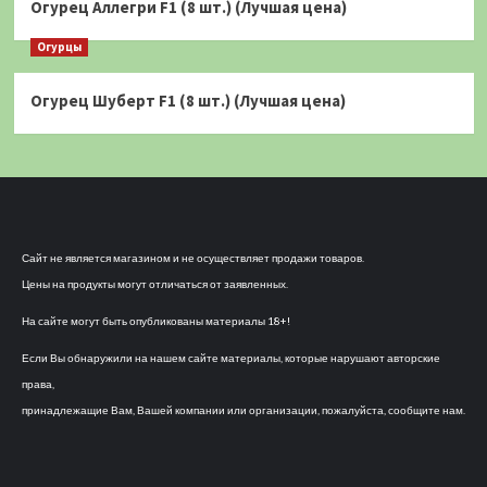
Огурец Аллегри F1 (8 шт.) (Лучшая цена)
Огурцы
Огурец Шуберт F1 (8 шт.) (Лучшая цена)
Сайт не является магазином и не осуществляет продажи товаров.
Цены на продукты могут отличаться от заявленных.
На сайте могут быть опубликованы материалы 18+!
Если Вы обнаружили на нашем сайте материалы, которые нарушают авторские
права,
принадлежащие Вам, Вашей компании или организации, пожалуйста, сообщите нам.