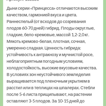
Дыни серии «Принцесса» отличаются высоким
качеством, гармонией вкуса и цвета.
Раннеспелый (от всходов до созревания
плодов 60-70 дней) гибрид. Плоды округлые,
гладкие, бело-кремовые, массой 1,2-2,0 кг.
Мякоть кремово-белая, плотная, сочная,
умеренно сладкая. Ценность гибрида:
устойчивость к антракнозу и мучнистой росе,
неблагоприятным погодным условиям,
холодостойкость, высокие вкусовые качества.
В условиях зон неустойчивого земледелия
выращивается под пленочным укрытием в
расстил или в теплицах на шпалерах. Стебли
после 5-6 листа прищипывают, на растении
оставляют 3-5 плодов. За 10-15 дней до