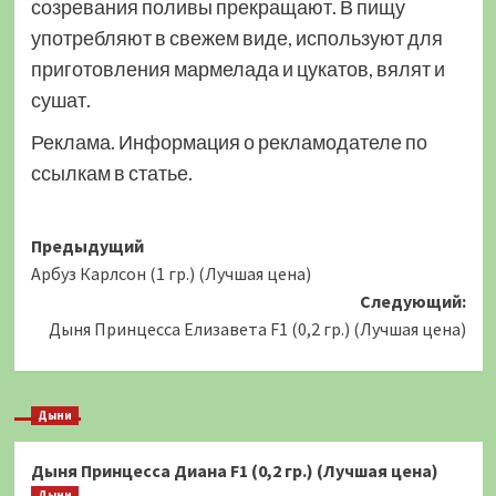
созревания поливы прекращают. В пищу
употребляют в свежем виде, используют для
приготовления мармелада и цукатов, вялят и
сушат.
Реклама. Информация о рекламодателе по
ссылкам в статье.
Навигация
Предыдущий
Арбуз Карлсон (1 гр.) (Лучшая цена)
записи
Следующий:
Дыня Принцесса Елизавета F1 (0,2 гр.) (Лучшая цена)
Дыни
Дыня Принцесса Диана F1 (0,2 гр.) (Лучшая цена)
Дыни