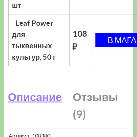
шт
Leaf Power
108
для
тыквенных
₽
культур, 50 г
Описание
Отзывы
(9)
Артикул: 108380