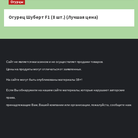
Огурцы
Огурец Шуберт F1 (8 шт.) (Лучшая цена)
Сайт не является магазином и не осуществляет продажи товаров.
Цены на продукты могут отличаться от заявленных.
На сайте могут быть опубликованы материалы 18+!
Если Вы обнаружили на нашем сайте материалы, которые нарушают авторские
права,
принадлежащие Вам, Вашей компании или организации, пожалуйста, сообщите нам.