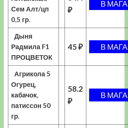
Сем Алт/цп
₽
0,5 гр.
Дыня
45 ₽
Радмила F1
ПРОЦВЕТОК
Агрикола 5
Огурец,
58.2
кабачок,
₽
патиссон 50
гр.