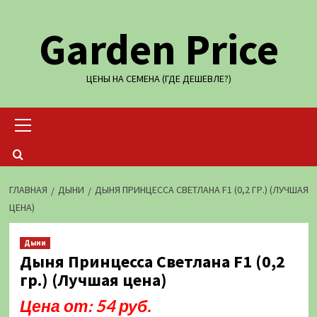
Перейти
Garden Price
к
содержимому
ЦЕНЫ НА СЕМЕНА (ГДЕ ДЕШЕВЛЕ?)
Основное
меню
ГЛАВНАЯ
ДЫНИ
ДЫНЯ ПРИНЦЕССА СВЕТЛАНА F1 (0,2 ГР.) (ЛУЧШАЯ
ЦЕНА)
Дыни
Дыня Принцесса Светлана F1 (0,2
гр.) (Лучшая цена)
Цена от: 54 руб.