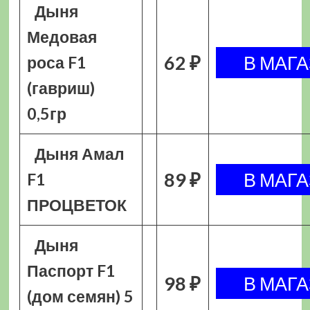
Дыня
Медовая
62 ₽
роса F1
(гавриш)
0,5гр
Дыня Амал
89 ₽
F1
ПРОЦВЕТОК
Дыня
Паспорт F1
98 ₽
(дом семян) 5