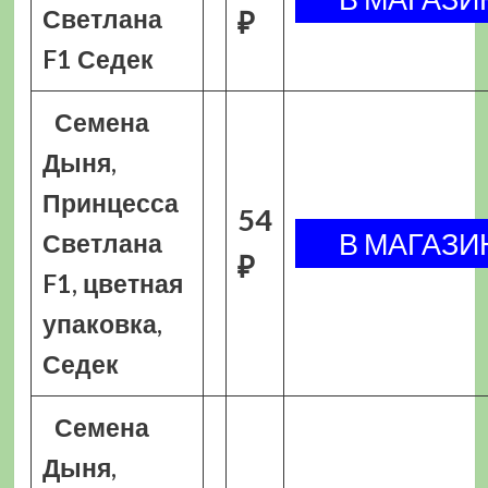
Светлана
₽
F1 Седек
Семена
Дыня,
Принцесса
54
Светлана
₽
F1, цветная
упаковка,
Седек
Семена
Дыня,