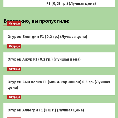
F1 (0,03 гр.) (Лучшая цена)
Возможно, вы пропустили:
Огурцы
Огурец Блондин F1 (0,2 гр.) (Лучшая цена)
Огурцы
Огурец Ажур F1 (0,2 гр.) (Лучшая цена)
Огурцы
Огурец Сын полка F1 (мини-корнишон) 0,3 гр. (Лучшая
цена)
Огурцы
Огурец Аллегри F1 (8 шт.) (Лучшая цена)