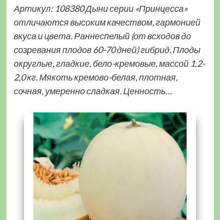
Артикул: 108380 Дыни серии «Принцесса»
отличаются высоким качеством, гармонией
вкуса и цвета. Раннеспелый (от всходов до
созревания плодов 60-70 дней) гибрид. Плоды
округлые, гладкие, бело-кремовые, массой 1,2-
2,0 кг. Мякоть кремово-белая, плотная,
сочная, умеренно сладкая. Ценность…