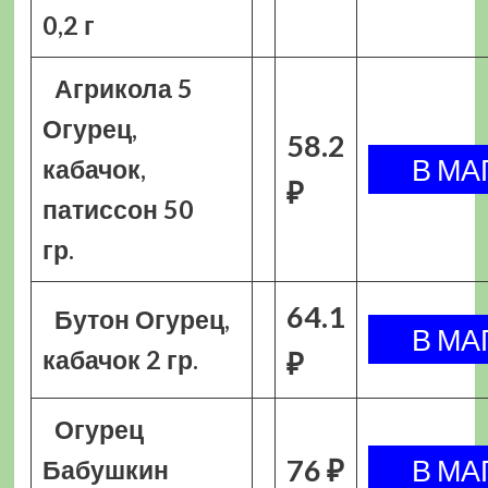
0,2 г
Агрикола 5
Огурец,
58.2
кабачок,
₽
патиссон 50
гр.
64.1
Бутон Огурец,
кабачок 2 гр.
₽
Огурец
76 ₽
Бабушкин