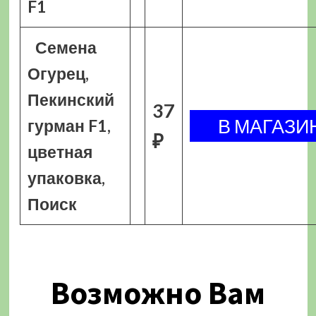
F1
Семена
Огурец,
Пекинский
37
гурман F1,
₽
цветная
упаковка,
Поиск
Возможно Вам