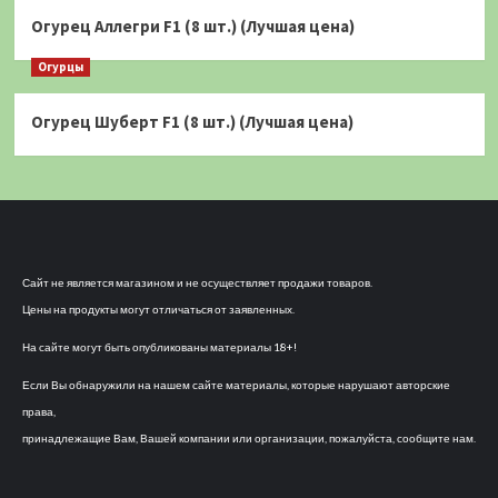
Огурец Аллегри F1 (8 шт.) (Лучшая цена)
Огурцы
Огурец Шуберт F1 (8 шт.) (Лучшая цена)
Сайт не является магазином и не осуществляет продажи товаров.
Цены на продукты могут отличаться от заявленных.
На сайте могут быть опубликованы материалы 18+!
Если Вы обнаружили на нашем сайте материалы, которые нарушают авторские
права,
принадлежащие Вам, Вашей компании или организации, пожалуйста, сообщите нам.