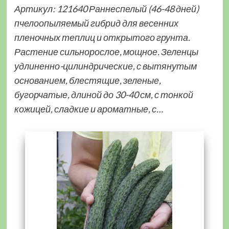
Артикул: 121640 Раннеспелый (46-48 дней)
пчелоопыляемый гибрид для весенних
пленочных теплиц и открытого грунта.
Растение сильнорослое, мощное. Зеленцы
удлиненно-цилиндрические, с вытянутым
основанием, блестящие, зеленые,
бугорчатые, длиной до 30-40 см, с тонкой
кожицей, сладкие и ароматные, с…