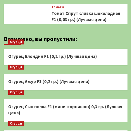
Томаты
Томат Спрут сливка шоколадная
F1 (0,03 гр.) (Лучшая цена)
Возможно, вы пропустили:
Огурцы
Огурец Блондин F1 (0,2 гр.) (Лучшая цена)
Огурцы
Огурец Ажур F1 (0,2 гр.) (Лучшая цена)
Огурцы
Огурец Сын полка F1 (мини-корнишон) 0,3 гр. (Лучшая
цена)
Огурцы