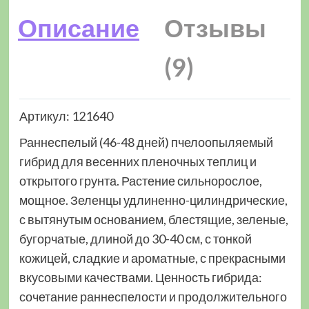
Описание
Отзывы
(9)
Артикул: 121640
Раннеспелый (46-48 дней) пчелоопыляемый
гибрид для весенних пленочных теплиц и
открытого грунта. Растение сильнорослое,
мощное. Зеленцы удлиненно-цилиндрические,
с вытянутым основанием, блестящие, зеленые,
бугорчатые, длиной до 30-40 см, с тонкой
кожицей, сладкие и ароматные, с прекрасными
вкусовыми качествами. Ценность гибрида:
сочетание раннеспелости и продолжительного