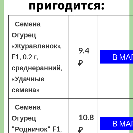
пригодится:
Семена
Огурец
«Журавлёнок»,
9.4
F1, 0.2 г,
₽
среднеранний,
«Удачные
семена»
Семена
10.8
Огурец
"Родничок" F1,
₽