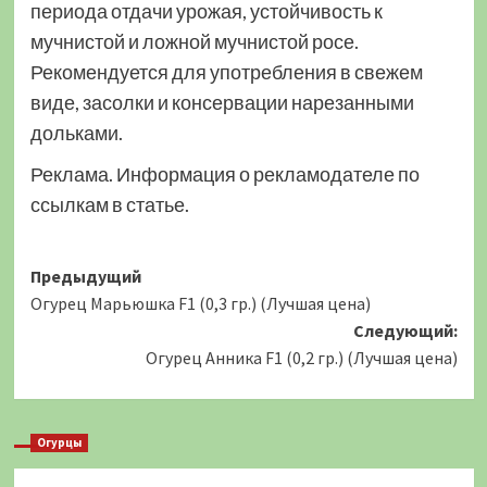
периода отдачи урожая, устойчивость к
мучнистой и ложной мучнистой росе.
Рекомендуется для употребления в свежем
виде, засолки и консервации нарезанными
дольками.
Реклама. Информация о рекламодателе по
ссылкам в статье.
Навигация
Предыдущий
Огурец Марьюшка F1 (0,3 гр.) (Лучшая цена)
записи
Следующий:
Огурец Анника F1 (0,2 гр.) (Лучшая цена)
Огурцы