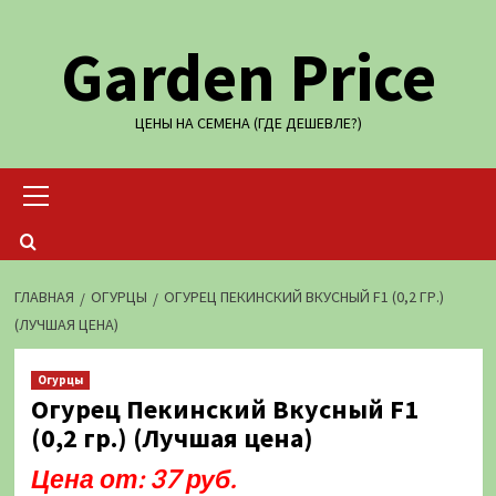
Перейти
Garden Price
к
содержимому
ЦЕНЫ НА СЕМЕНА (ГДЕ ДЕШЕВЛЕ?)
Основное
меню
ГЛАВНАЯ
ОГУРЦЫ
ОГУРЕЦ ПЕКИНСКИЙ ВКУСНЫЙ F1 (0,2 ГР.)
(ЛУЧШАЯ ЦЕНА)
Огурцы
Огурец Пекинский Вкусный F1
(0,2 гр.) (Лучшая цена)
Цена от: 37 руб.