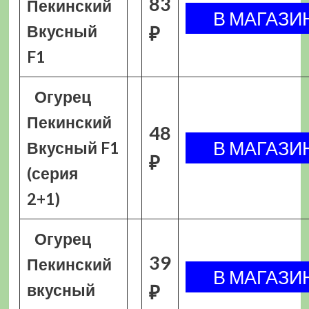
83
Пекинский
Вкусный
₽
F1
Огурец
Пекинский
48
Вкусный F1
₽
(серия
2+1)
Огурец
39
Пекинский
вкусный
₽