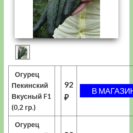
Огурец
92
Пекинский
Вкусный F1
₽
(0,2 гр.)
Огурец