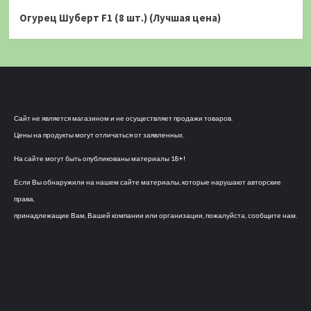
Огурец Шуберт F1 (8 шт.) (Лучшая цена)
Сайт не является магазином и не осуществляет продажи товаров.
Цены на продукты могут отличаться от заявленных.
На сайте могут быть опубликованы материалы 18+!
Если Вы обнаружили на нашем сайте материалы, которые нарушают авторские
права,
принадлежащие Вам, Вашей компании или организации, пожалуйста, сообщите нам.