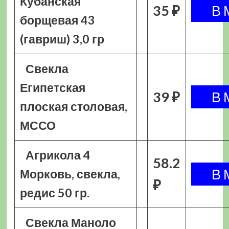
Кубанская
35 ₽
борщевая 43
(гавриш) 3,0 гр
Свекла
Египетская
39 ₽
плоская столовая,
МССО
Агрикола 4
58.2
Морковь, свекла,
₽
редис 50 гр.
Свекла Маноло