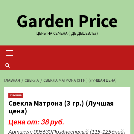
Перейти
Garden Price
к
содержимому
ЦЕНЫ НА СЕМЕНА (ГДЕ ДЕШЕВЛЕ?)
Основное
меню
ГЛАВНАЯ
СВЕКЛА
СВЕКЛА МАТРОНА (3 ГР.) (ЛУЧШАЯ ЦЕНА)
Свекла
Свекла Матрона (3 гр.) (Лучшая
цена)
Цена от: 38 руб.
Артикул: 005630 Позднеспелый (115-125 дней)