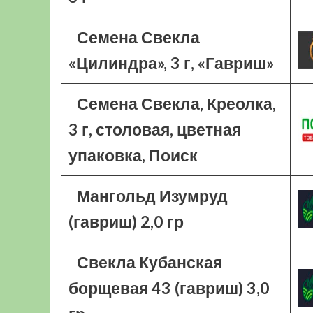
Семена Свекла
«Цилиндра», 3 г, «Гавриш»
Семена Свекла, Креолка,
3 г, столовая, цветная
упаковка, Поиск
Мангольд Изумруд
(гавриш) 2,0 гр
Свекла Кубанская
борщевая 43 (гавриш) 3,0