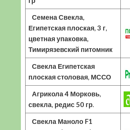
гр
Семена Свекла,
Египетская плоская, 3 г,
цветная упаковка,
Тимирязевский питомник
Свекла Египетская
плоская столовая, МССО
Агрикола 4 Морковь,
свекла, редис 50 гр.
Свекла Маноло F1