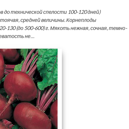
в до технической спелости 100-120 дней)
тоячая, средней величины. Корнеплоды
0-130 (до 500-600) г. Мякоть нежная, сочная, темно-
цеватость не…