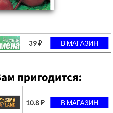
39 ₽
ам пригодится:
10.8 ₽