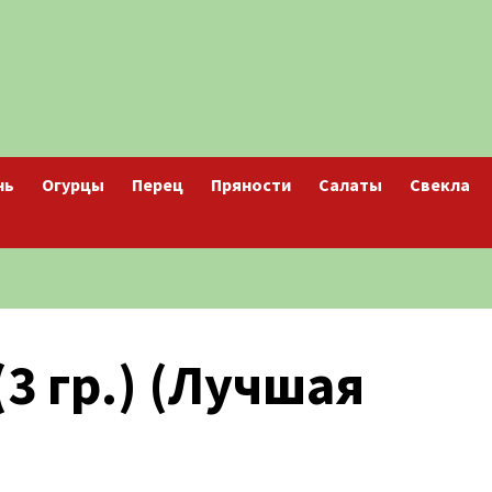
нь
Огурцы
Перец
Пряности
Салаты
Свекла
3 гр.) (Лучшая