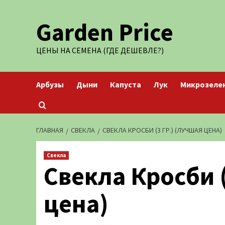
Перейти
Garden Price
к
содержимому
ЦЕНЫ НА СЕМЕНА (ГДЕ ДЕШЕВЛЕ?)
Арбузы
Дыни
Капуста
Лук
Микрозеле
ГЛАВНАЯ
СВЕКЛА
СВЕКЛА КРОСБИ (3 ГР.) (ЛУЧШАЯ ЦЕНА)
Свекла
Свекла Кросби (
цена)