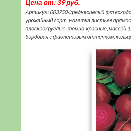
Цена от: 39 руб.
Артикул: 003750 Среднеспелый (от всходо
урожайный сорт. Розетка листьев прямос
плоскоокруглые, темно-красные, массой 12
бордовая с фиолетовым оттенком, коль