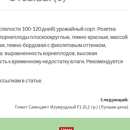
спелости 100-120 дней) урожайный сорт. Розетка
 Корнеплоды плоскоокруглые, темно-красные, массой
чная, темно-бордовая с фиолетовым оттенком,
та: выравненность корнеплодов, высокая
ость к временному недостатку влаги. Рекомендуется
ссылкам в статье.
Следующий:
Томат Самоцвет Изумрудный F1 (0,1 гр.) (Лучшая цена)
Свекла