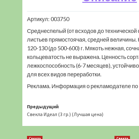
Артикул: 003750
Среднеспелый (от всходов до технической 
листьев прямостоячая, средней величины.
120-130 (до 500-600) г. Мякоть нежная, со
кольцеватость не выражена. Ценность сор
лежкоспособность (6-7 месяцев), устойчив
для всех видов переработки.
Реклама. Информация о рекламодателе по 
Навигация
Предыдущий
Свекла Идеал (3 гр.) (Лучшая цена)
записи
Свекла
Свекла