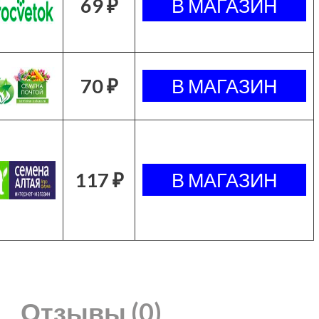
69 ₽
70 ₽
117 ₽
Отзывы (0)