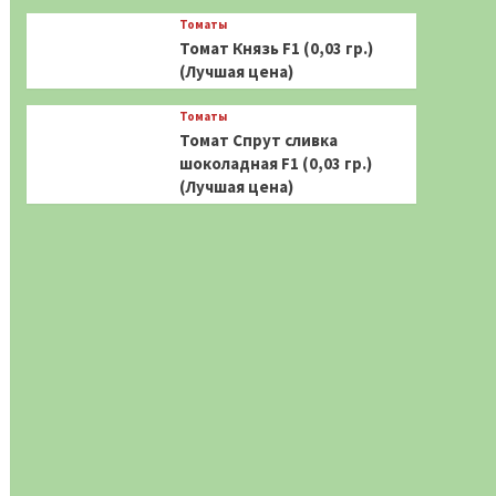
Томаты
Томат Князь F1 (0,03 гр.)
(Лучшая цена)
Томаты
Томат Спрут сливка
шоколадная F1 (0,03 гр.)
(Лучшая цена)