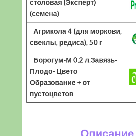
столовая (Эксперт)
(семена)
Агрикола 4 (для моркови,
свеклы, редиса), 50 г
Борогум-М 0,2 л.Завязь-
Плодо- Цвето
Образование + от
пустоцветов
Описание