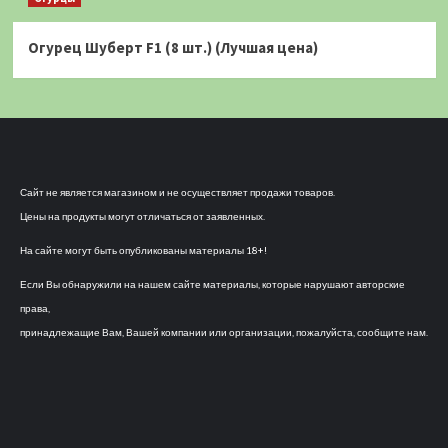
Огурец Шуберт F1 (8 шт.) (Лучшая цена)
Сайт не является магазином и не осуществляет продажи товаров.
Цены на продукты могут отличаться от заявленных.
На сайте могут быть опубликованы материалы 18+!
Если Вы обнаружили на нашем сайте материалы, которые нарушают авторские
права,
принадлежащие Вам, Вашей компании или организации, пожалуйста, сообщите нам.