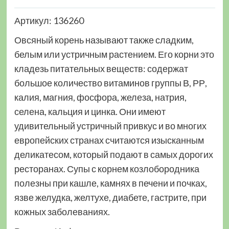
Артикул: 136260
Овсяный корень называют также сладким,
белым или устричным растением. Его корни это
кладезь питательных веществ: содержат
большое количество витаминов группы В, РР,
калия, магния, фосфора, железа, натрия,
селена, кальция и цинка. Они имеют
удивительный устричный привкус и во многих
европейских странах считаются изысканным
деликатесом, который подают в самых дорогих
ресторанах. Супы с корнем козлобородника
полезны при кашле, камнях в печени и почках,
язве желудка, желтухе, диабете, гастрите, при
кожных заболеваниях.