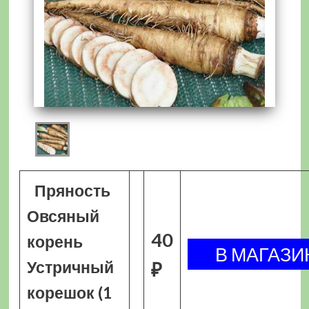
Пряность
Овсяный
40
корень
Устричный
₽
корешок (1