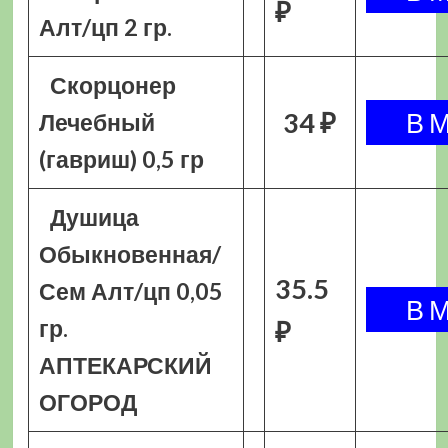
₽
Алт/цп 2 гр.
Скорцонер
34 ₽
Лечебный
(гавриш) 0,5 гр
Душица
Обыкновенная/
35.5
Сем Алт/цп 0,05
гр.
₽
АПТЕКАРСКИЙ
ОГОРОД