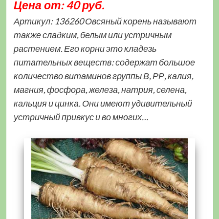
Цена от: 40 руб.
Артикул: 136260 Овсяный корень называют
также сладким, белым или устричным
растением. Его корни это кладезь
питательных веществ: содержат большое
количество витаминов группы В, РР, калия,
магния, фосфора, железа, натрия, селена,
кальция и цинка. Они имеют удивительный
устричный привкус и во многих…