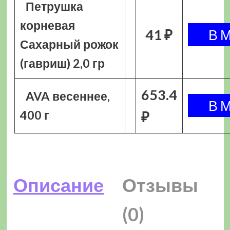
Петрушка
корневая
41 ₽
Сахарный рожок
(гавриш) 2,0 гр
653.4
AVA весеннее,
400 г
₽
Описание
Отзывы
(0)