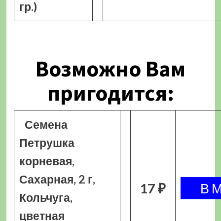
гр.)
Возможно Вам
пригодится:
Семена
Петрушка
корневая,
Сахарная, 2 г,
17 ₽
Кольчуга,
цветная