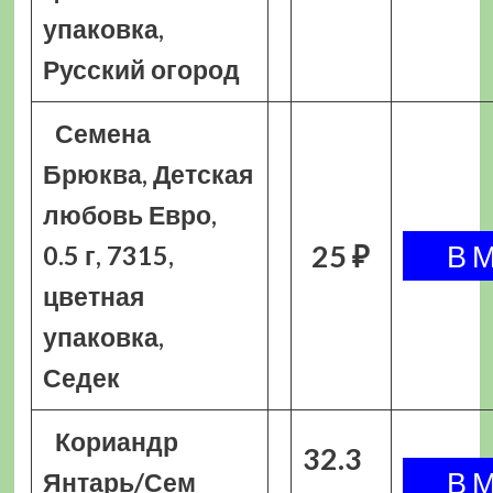
упаковка,
Русский огород
Семена
Брюква, Детская
любовь Евро,
25 ₽
0.5 г, 7315,
цветная
упаковка,
Седек
Кориандр
32.3
Янтарь/Сем