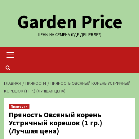
Перейти
Garden Price
к
содержимому
ЦЕНЫ НА СЕМЕНА (ГДЕ ДЕШЕВЛЕ?)
Основное
меню
ГЛАВНАЯ
ПРЯНОСТИ
ПРЯНОСТЬ ОВСЯНЫЙ КОРЕНЬ УСТРИЧНЫЙ
КОРЕШОК (1 ГР.) (ЛУЧШАЯ ЦЕНА)
Пряности
Пряность Овсяный корень
Устричный корешок (1 гр.)
(Лучшая цена)