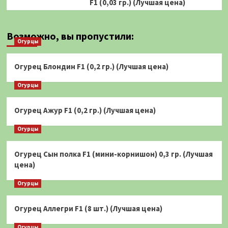
F1 (0,03 гр.) (Лучшая цена)
Возможно, вы пропустили:
Огурцы
Огурец Блондин F1 (0,2 гр.) (Лучшая цена)
Огурцы
Огурец Ажур F1 (0,2 гр.) (Лучшая цена)
Огурцы
Огурец Сын полка F1 (мини-корнишон) 0,3 гр. (Лучшая
цена)
Огурцы
Огурец Аллегри F1 (8 шт.) (Лучшая цена)
Огурцы