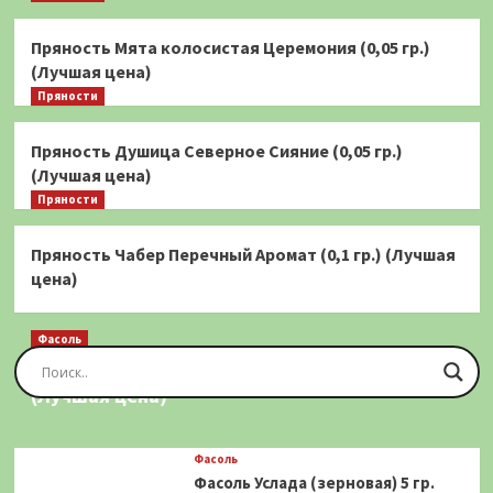
Пряность Мята колосистая Церемония (0,05 гр.)
(Лучшая цена)
Пряности
Пряность Душица Северное Сияние (0,05 гр.)
(Лучшая цена)
Пряности
Пряность Чабер Перечный Аромат (0,1 гр.) (Лучшая
цена)
Фасоль
Фасоль Золотая Сакса (спаржевая) 20 шт.
(Лучшая цена)
Фасоль
Фасоль Услада (зерновая) 5 гр.