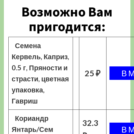
Возможно Вам
пригодится:
Семена
Кервель, Каприз,
0.5 г, Пряности и
25 ₽
страсти, цветная
упаковка,
Гавриш
Кориандр
32.3
Янтарь/Сем