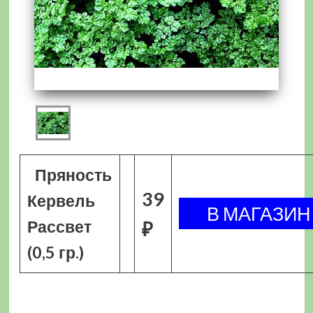
Пряность
39
Кервель
Рассвет
₽
(0,5 гр.)