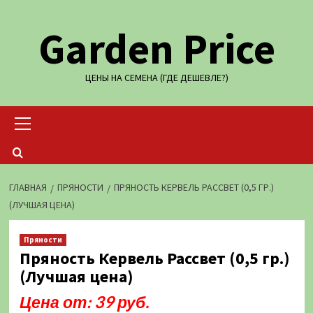
Перейти
Garden Price
к
содержимому
ЦЕНЫ НА СЕМЕНА (ГДЕ ДЕШЕВЛЕ?)
Основное
меню
ГЛАВНАЯ
ПРЯНОСТИ
ПРЯНОСТЬ КЕРВЕЛЬ РАССВЕТ (0,5 ГР.)
(ЛУЧШАЯ ЦЕНА)
Пряности
Пряность Кервель Рассвет (0,5 гр.)
(Лучшая цена)
Цена от: 39 руб.