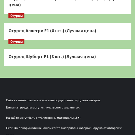
цена)
Огурцы
Огурец Аллегри F1 (8 шт.) (Лучшая цена)
Огурцы
Огурец Шуберт F1 (8 шт.) (Лучшая цена)
Сайт не является магазином и не осуществляет продажи товаров.
Цены на продукты могут отличаться от заявленных.
На сайте могут быть опубликованы материалы 18+!
Если Вы обнаружили на нашем сайте материалы, которые нарушают авторские