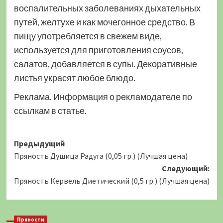
воспалительных заболеваниях дыхательных
путей, желтухе и как мочегонное средство. В
пищу употребляется в свежем виде,
используется для приготовления соусов,
салатов, добавляется в супы. Декоративные
листья украсят любое блюдо.
Реклама. Информация о рекламодателе по
ссылкам в статье.
Навигация
Предыдущий
Пряность Душица Радуга (0,05 гр.) (Лучшая цена)
записи
Следующий:
Пряность Кервель Диетический (0,5 гр.) (Лучшая цена)
Пряности