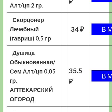
₽
Алт/цп 2 гр.
Скорцонер
34 ₽
Лечебный
(гавриш) 0,5 гр
Душица
Обыкновенная/
35.5
Сем Алт/цп 0,05
гр.
₽
АПТЕКАРСКИЙ
ОГОРОД