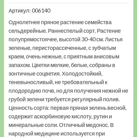
Артикул: 006140
Однолетнее пряное растение семейства
сельдерейные. Раннеспелый сорт. Растение
полупрямостоячее, высотой 30-40 см. Листья
зеленые, перисторассеченные, с зубчатым
краем, очень нежные, с приятным анисовым
запахом. Цветки мелкие, белые, собраны в
зонтичные соцветия. Холодостойкий,
теневыносливый, не требовательный к
плодородию почв, но для получения нежной не
грубой зелени требуется регулярный полив.
Ценность сорта: первая пряная зелень весной,
содержит аскорбиновую кислоту, рутин и
минеральные соли. Отличный медонос. В
народной медицине используется при