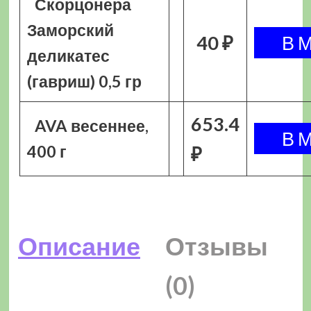
Скорцонера
Заморский
40 ₽
деликатес
(гавриш) 0,5 гр
653.4
AVA весеннее,
400 г
₽
Описание
Отзывы
(0)