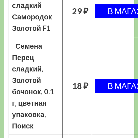
сладкий
29 ₽
Самородок
Золотой F1
Семена
Перец
сладкий,
Золотой
18 ₽
бочонок, 0.1
г, цветная
упаковка,
Поиск