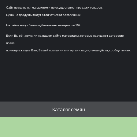
Сайт не является магазином и не осуществляет продажи товаров.
Цены на продукты могут отличаться от заявленных.
На сайте могут быть опубликованы материалы 18+!
Если Вы обнаружили на нашем сайте материалы, которые нарушают авторские
права,
принадлежащие Вам, Вашей компании или организации, пожалуйста, сообщите нам.
Каталог семян