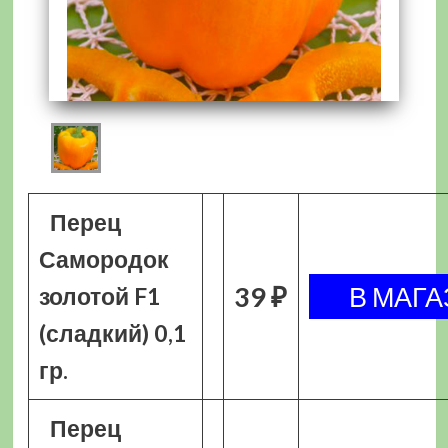
Перец
Самородок
39 ₽
золотой F1
(сладкий) 0,1
гр.
Перец