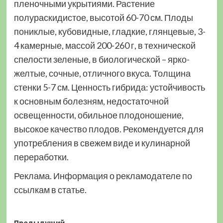
пленочными укрытиями. Растение
полураскидистое, высотой 60-70 см. Плоды
пониклые, кубовидные, гладкие, глянцевые, 3-
4 камерные, массой 200-260 г, в технической
спелости зеленые, в биологической – ярко-
желтые, сочные, отличного вкуса. Толщина
стенки 5-7 см. Ценность гибрида: устойчивость
к основным болезням, недостаточной
освещенности, обильное плодоношение,
высокое качество плодов. Рекомендуется для
употребления в свежем виде и кулинарной
переработки.
Реклама. Информация о рекламодателе по
ссылкам в статье.
Предыдущий