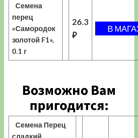
Семена
перец
26.3
«Самородок
₽
золотой F1»,
0.1 г
Возможно Вам
пригодится:
Семена Перец
сладкий,