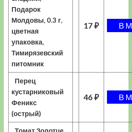
Подарок
Молдовы, 0.3 г,
17 ₽
цветная
упаковка,
Тимирязевский
питомник
Перец
кустарниковый
46 ₽
Феникс
(острый)
Томат Золотце