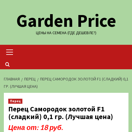
Перейти
Garden Price
к
содержимому
ЦЕНЫ НА СЕМЕНА (ГДЕ ДЕШЕВЛЕ?)
Основное
меню
ГЛАВНАЯ
ПЕРЕЦ
ПЕРЕЦ САМОРОДОК ЗОЛОТОЙ F1 (СЛАДКИЙ) 0,1
ГР. (ЛУЧШАЯ ЦЕНА)
Перец
Перец Самородок золотой F1
(сладкий) 0,1 гр. (Лучшая цена)
Цена от: 18 руб.