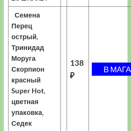
Семена
Перец
острый,
Тринидад
Моруга
138
Скорпион
₽
красный
Super Hot,
цветная
упаковка,
Седек