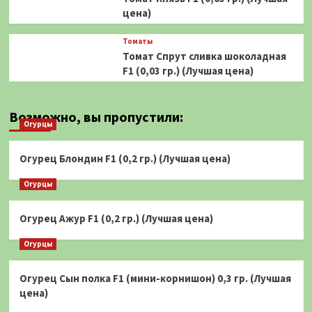
цена)
Томаты
Томат Спрут сливка шоколадная
F1 (0,03 гр.) (Лучшая цена)
Возможно, вы пропустили:
Огурцы
Огурец Блондин F1 (0,2 гр.) (Лучшая цена)
Огурцы
Огурец Ажур F1 (0,2 гр.) (Лучшая цена)
Огурцы
Огурец Сын полка F1 (мини-корнишон) 0,3 гр. (Лучшая
цена)