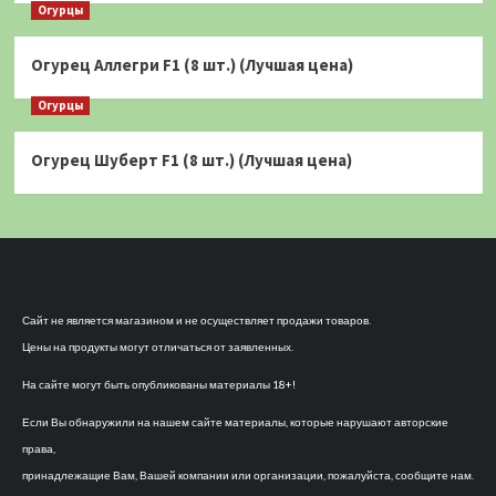
Огурцы
Огурец Аллегри F1 (8 шт.) (Лучшая цена)
Огурцы
Огурец Шуберт F1 (8 шт.) (Лучшая цена)
Сайт не является магазином и не осуществляет продажи товаров.
Цены на продукты могут отличаться от заявленных.
На сайте могут быть опубликованы материалы 18+!
Если Вы обнаружили на нашем сайте материалы, которые нарушают авторские
права,
принадлежащие Вам, Вашей компании или организации, пожалуйста, сообщите нам.