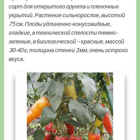
сорт для открытого грунта и пленочных
укрытий. Растение сильнорослое, высотой
75 см. Плоды удлиненно-конусовидные,
гладкие, в технической спелости темно-
зеленые, в биологической – красные, массой
30-40 г, толщина стенки 3 мм, очень острого
вкуса.