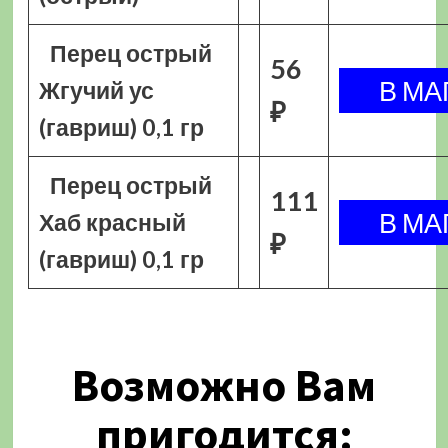
Перец острый
56
Жгучий ус
₽
(гавриш) 0,1 гр
Перец острый
111
Хаб красный
₽
(гавриш) 0,1 гр
Возможно Вам
пригодится: