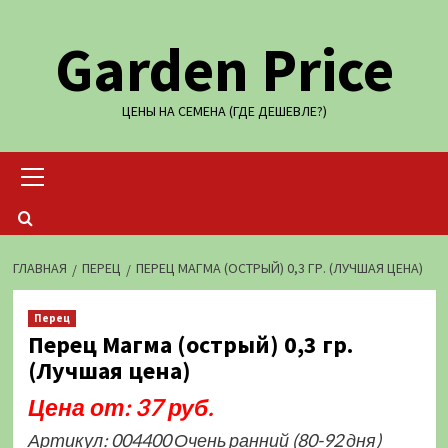
Перейти
Garden Price
к
содержимому
ЦЕНЫ НА СЕМЕНА (ГДЕ ДЕШЕВЛЕ?)
Основное
меню
ГЛАВНАЯ
ПЕРЕЦ
ПЕРЕЦ МАГМА (ОСТРЫЙ) 0,3 ГР. (ЛУЧШАЯ ЦЕНА)
Перец
Перец Магма (острый) 0,3 гр.
(Лучшая цена)
Цена от: 37 руб.
Артикул: 004400 Очень ранний (80-92 дня)