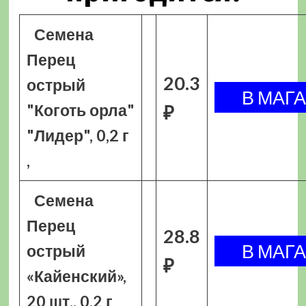
Семена
Перец
20.3
острый
"Коготь орла"
₽
"Лидер", 0,2 г
,
Семена
Перец
28.8
острый
₽
«Кайенский»,
20 шт., 0.2 г