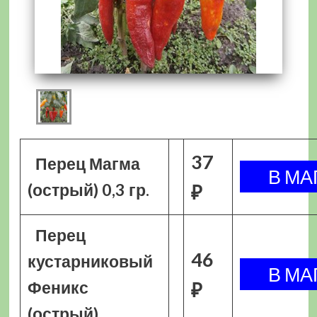
37
Перец Магма
(острый) 0,3 гр.
₽
Перец
46
кустарниковый
Феникс
₽
(острый)