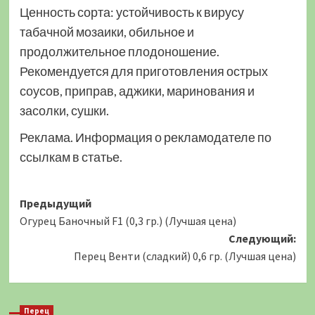
Ценность сорта: устойчивость к вирусу
табачной мозаики, обильное и
продолжительное плодоношение.
Рекомендуется для приготовления острых
соусов, приправ, аджики, маринования и
засолки, сушки.
Реклама. Информация о рекламодателе по
ссылкам в статье.
Навигация
Предыдущий
Огурец Баночный F1 (0,3 гр.) (Лучшая цена)
записи
Следующий:
Перец Венти (сладкий) 0,6 гр. (Лучшая цена)
Перец