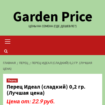
Перейти
Garden Price
к
содержимому
ЦЕНЫ НА СЕМЕНА (ГДЕ ДЕШЕВЛЕ?)
Основное
меню
ГЛАВНАЯ
ПЕРЕЦ
ПЕРЕЦ ИДЕАЛ (СЛАДКИЙ) 0,2 ГР. (ЛУЧШАЯ
ЦЕНА)
Перец
Перец Идеал (сладкий) 0,2 гр.
(Лучшая цена)
Цена от: 22.9 руб.