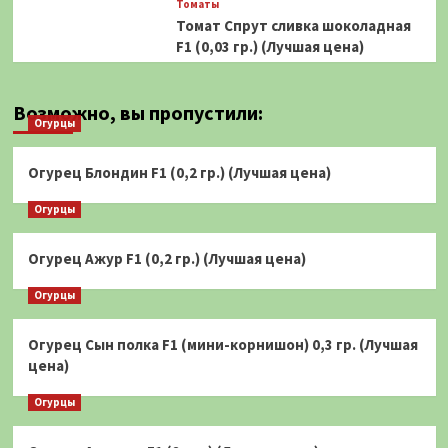
Томаты
Томат Спрут сливка шоколадная
F1 (0,03 гр.) (Лучшая цена)
Возможно, вы пропустили:
Огурцы
Огурец Блондин F1 (0,2 гр.) (Лучшая цена)
Огурцы
Огурец Ажур F1 (0,2 гр.) (Лучшая цена)
Огурцы
Огурец Сын полка F1 (мини-корнишон) 0,3 гр. (Лучшая
цена)
Огурцы