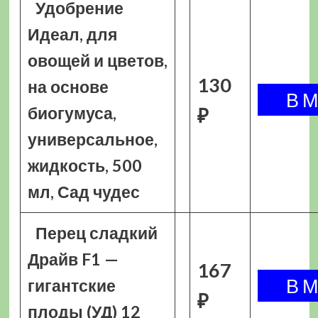
Удобрение
Идеал, для
овощей и цветов,
130
на основе
биогумуса,
₽
универсальное,
жидкость, 500
мл, Сад чудес
Перец сладкий
Драйв F1 —
167
гигантские
₽
плоды (УД) 12