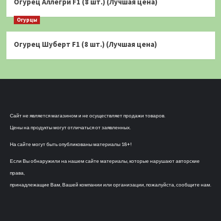
Огурец Аллегри F1 (8 шт.) (Лучшая цена)
Огурцы
Огурец Шуберт F1 (8 шт.) (Лучшая цена)
Сайт не является магазином и не осуществляет продажи товаров.
Цены на продукты могут отличаться от заявленных.
На сайте могут быть опубликованы материалы 18+!
Если Вы обнаружили на нашем сайте материалы, которые нарушают авторские
права,
принадлежащие Вам, Вашей компании или организации, пожалуйста, сообщите нам.