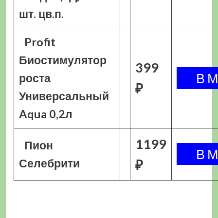
шт. цв.п.
Profit
Биостимулятор
399
роста
₽
Универсальный
Aqua 0,2л
1199
Пион
Селебрити
₽