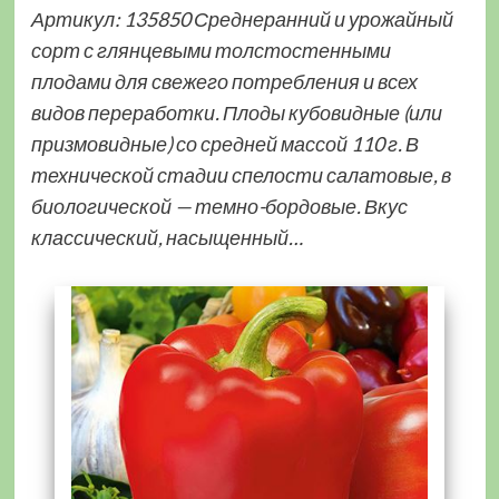
Артикул: 135850 Среднеранний и урожайный
сорт с глянцевыми толстостенными
плодами для свежего потребления и всех
видов переработки. Плоды кубовидные (или
призмовидные) со средней массой 110 г. В
технической стадии спелости салатовые, в
биологической — темно-бордовые. Вкус
классический, насыщенный…