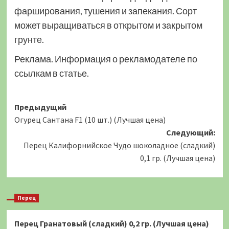
фарширования, тушения и запекания. Сорт
может выращиваться в открытом и закрытом
грунте.
Реклама. Информация о рекламодателе по
ссылкам в статье.
Навигация
Предыдущий
Огурец Сантана F1 (10 шт.) (Лучшая цена)
записи
Следующий:
Перец Калифорнийское Чудо шоколадное (сладкий)
0,1 гр. (Лучшая цена)
Перец
Перец Гранатовый (сладкий) 0,2 гр. (Лучшая цена)