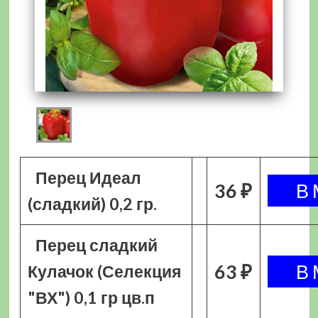
Перец Идеал
36 ₽
(сладкий) 0,2 гр.
Перец сладкий
63 ₽
Кулачок (Селекция
"ВХ") 0,1 гр цв.п