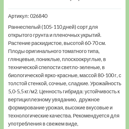
Артикул: 026840
Раннеспелый (105-110 дней) сорт для
открытого грунта и пленочных укрытий.
Растение раскидистое, высотой 60-70 см.
Плоды оригинального томатного типа,
глянцевые, пониклые, плоскоокруглые, в
технической спелости светло-зеленые, в
биологической ярко-красные, массой 80-100 г, с
толстой стенкой, сочные, сладкие. Урожайность
5,0-5,5 кг/м2. Ценность гибрида: устойчивость к
вертициллезному увяданию, дружное
формирование урожая, высокие вкусовые и
технологические качества. Рекомендуется для
употребления в свежем виде,