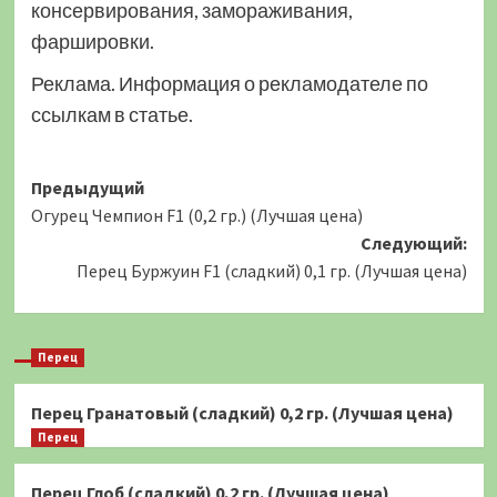
консервирования, замораживания,
фаршировки.
Реклама. Информация о рекламодателе по
ссылкам в статье.
Навигация
Предыдущий
Огурец Чемпион F1 (0,2 гр.) (Лучшая цена)
записи
Следующий:
Перец Буржуин F1 (сладкий) 0,1 гр. (Лучшая цена)
Перец
Перец Гранатовый (сладкий) 0,2 гр. (Лучшая цена)
Перец
Перец Глоб (сладкий) 0,2 гр. (Лучшая цена)