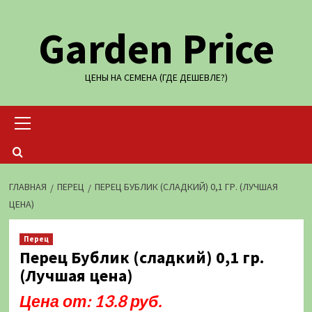
Перейти
Garden Price
к
содержимому
ЦЕНЫ НА СЕМЕНА (ГДЕ ДЕШЕВЛЕ?)
Основное
меню
ГЛАВНАЯ
ПЕРЕЦ
ПЕРЕЦ БУБЛИК (СЛАДКИЙ) 0,1 ГР. (ЛУЧШАЯ
ЦЕНА)
Перец
Перец Бублик (сладкий) 0,1 гр.
(Лучшая цена)
Цена от: 13.8 руб.