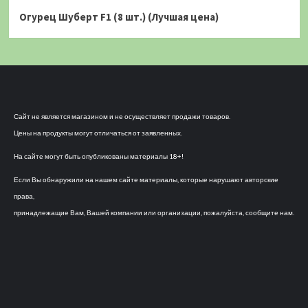
Огурец Шуберт F1 (8 шт.) (Лучшая цена)
Сайт не является магазином и не осуществляет продажи товаров.
Цены на продукты могут отличаться от заявленных.
На сайте могут быть опубликованы материалы 18+!
Если Вы обнаружили на нашем сайте материалы, которые нарушают авторские
права,
принадлежащие Вам, Вашей компании или организации, пожалуйста, сообщите нам.