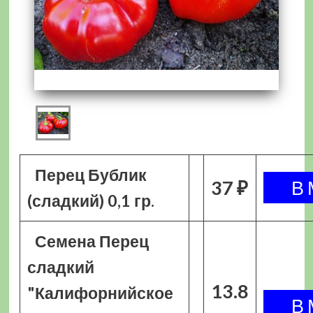
Перец Бублик
37 ₽
(сладкий) 0,1 гр.
Семена Перец
сладкий
13.8
"Калифорнийское