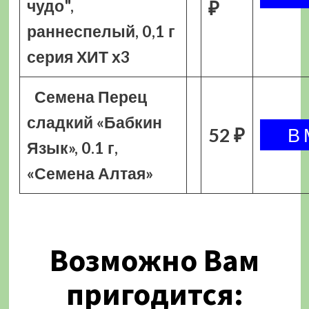
чудо",
₽
раннеспелый, 0,1 г
серия ХИТ х3
Семена Перец
сладкий «Бабкин
52 ₽
Язык», 0.1 г,
«Семена Алтая»
Возможно Вам
пригодится: