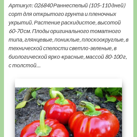
Артикул: 026840 Раннеспелый (105-110 дней)
сорт для открытого грунта и пленочных
укрытий. Растение раскидистое, высотой
60-70 см. Плоды оригинального томатного
типа, глянцевые, пониклые, плоскоокруглые, в
технической спелости светло-зеленые, в
биологической ярко-красные, массой 80-100 г,
с толстой…