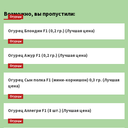
Возможно, вы пропустили:
Огурцы
Огурец Блондин F1 (0,2 гр.) (Лучшая цена)
Огурцы
Огурец Ажур F1 (0,2 гр.) (Лучшая цена)
Огурцы
Огурец Сын полка F1 (мини-корнишон) 0,3 гр. (Лучшая
цена)
Огурцы
Огурец Аллегри F1 (8 шт.) (Лучшая цена)
Огурцы