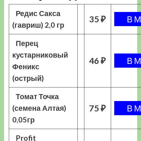
Редис Сакса
35 ₽
(гавриш) 2,0 гр
Перец
кустарниковый
46 ₽
Феникс
(острый)
Томат Точка
75 ₽
(семена Алтая)
0,05гр
Profit