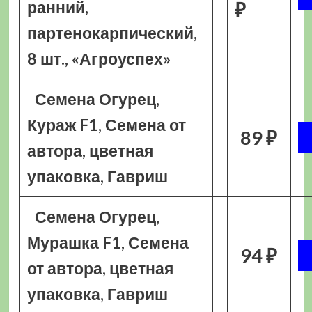
ранний,
₽
партенокарпический,
8 шт., «Агроуспех»
Семена Огурец,
Кураж F1, Семена от
89 ₽
автора, цветная
упаковка, Гавриш
Семена Огурец,
Мурашка F1, Семена
94 ₽
от автора, цветная
упаковка, Гавриш