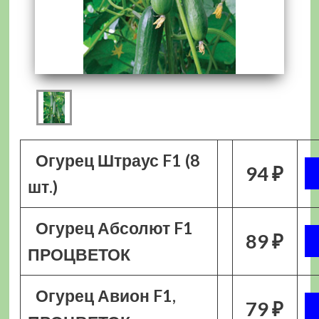
Огурец Штраус F1 (8
94 ₽
шт.)
Огурец Абсолют F1
89 ₽
ПРОЦВЕТОК
Огурец Авион F1,
79 ₽