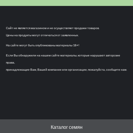
Сайт не является магазином и не осуществляет продажи товаров.
Цены на продукты могут отличаться от заявленных.
На сайте могут быть опубликованы материалы 18+!
Если Вы обнаружили на нашем сайте материалы, которые нарушают авторские
права,
принадлежащие Вам, Вашей компании или организации, пожалуйста, сообщите нам.
Каталог семян