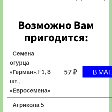
Возможно Вам
пригодится:
Семена
огурца
57 ₽
«Герман», F1, 8
шт.,
«Евросемена»
Агрикола 5