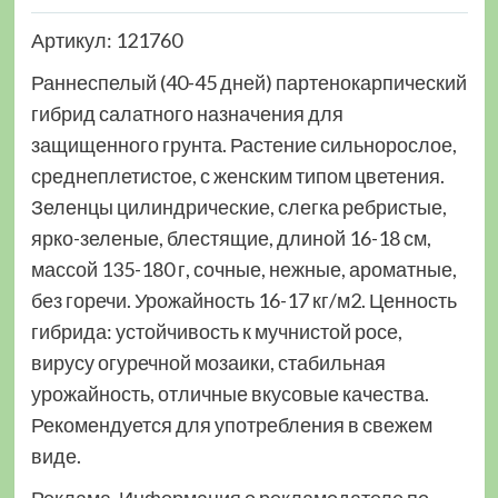
Артикул: 121760
Раннеспелый (40-45 дней) партенокарпический
гибрид салатного назначения для
защищенного грунта. Растение сильнорослое,
среднеплетистое, с женским типом цветения.
Зеленцы цилиндрические, слегка ребристые,
ярко-зеленые, блестящие, длиной 16-18 см,
массой 135-180 г, сочные, нежные, ароматные,
без горечи. Урожайность 16-17 кг/м2. Ценность
гибрида: устойчивость к мучнистой росе,
вирусу огуречной мозаики, стабильная
урожайность, отличные вкусовые качества.
Рекомендуется для употребления в свежем
виде.