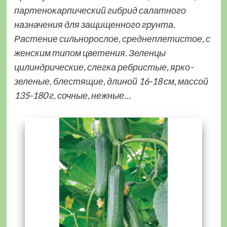
партенокарпический гибрид салатного
назначения для защищенного грунта.
Растение сильнорослое, среднеплетистое, с
женским типом цветения. Зеленцы
цилиндрические, слегка ребристые, ярко-
зеленые, блестящие, длиной 16-18 см, массой
135-180 г, сочные, нежные…