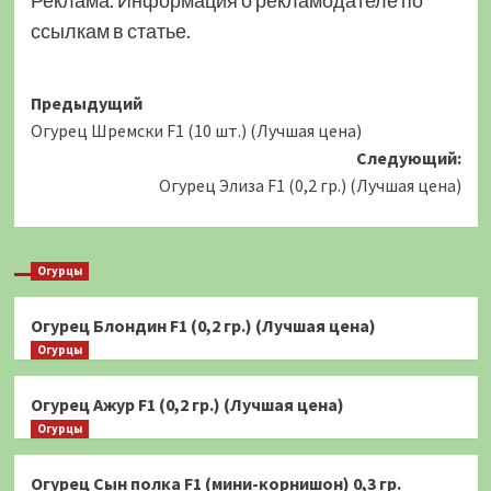
Реклама. Информация о рекламодателе по
ссылкам в статье.
Навигация
Предыдущий
Огурец Шремски F1 (10 шт.) (Лучшая цена)
записи
Следующий:
Огурец Элиза F1 (0,2 гр.) (Лучшая цена)
Огурцы
Огурец Блондин F1 (0,2 гр.) (Лучшая цена)
Огурцы
Огурец Ажур F1 (0,2 гр.) (Лучшая цена)
Огурцы
Огурец Сын полка F1 (мини-корнишон) 0,3 гр.