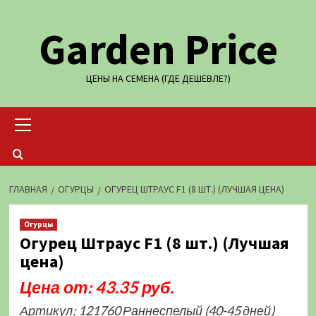
Перейти
Garden Price
к
содержимому
ЦЕНЫ НА СЕМЕНА (ГДЕ ДЕШЕВЛЕ?)
Основное
меню
ГЛАВНАЯ
ОГУРЦЫ
ОГУРЕЦ ШТРАУС F1 (8 ШТ.) (ЛУЧШАЯ ЦЕНА)
Огурцы
Огурец Штраус F1 (8 шт.) (Лучшая
цена)
Цена от: 43.35 руб.
Артикул: 121760 Раннеспелый (40-45 дней)