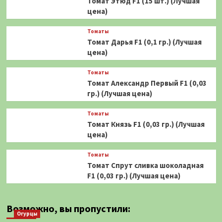
Томат Этюд F1 (15 шт.) (Лучшая
цена)
Томаты
Томат Дарья F1 (0,1 гр.) (Лучшая
цена)
Томаты
Томат Александр Первый F1 (0,03
гр.) (Лучшая цена)
Томаты
Томат Князь F1 (0,03 гр.) (Лучшая
цена)
Томаты
Томат Спрут сливка шоколадная
F1 (0,03 гр.) (Лучшая цена)
Возможно, вы пропустили:
Огурцы