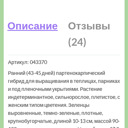
Описание
Отзывы
(24)
Артикул: 043370
Ранний (43-45 дней) партенокарпический
гибрид для выращивания в теплицах, парниках
и под пленочными укрытиями. Растение
индетерминантное, сильнорослое, плетистое, с
женским типом цветения. Зеленцы
выровненные, темно-зеленые, плотные,
крупнобугорчатые, длиной 10-13 см, массой 90-