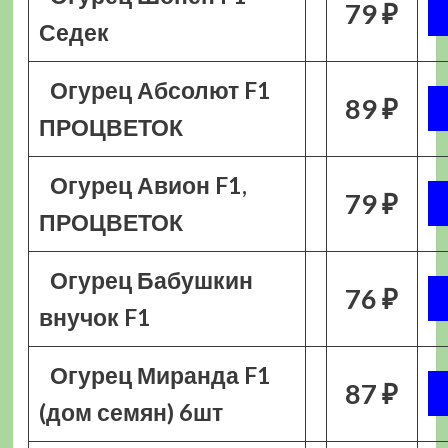
79 ₽
Седек
Огурец Абсолют F1
89 ₽
ПРОЦВЕТОК
Огурец Авион F1,
79 ₽
ПРОЦВЕТОК
Огурец Бабушкин
76 ₽
внучок F1
Огурец Миранда F1
87 ₽
(дом семян) 6шт