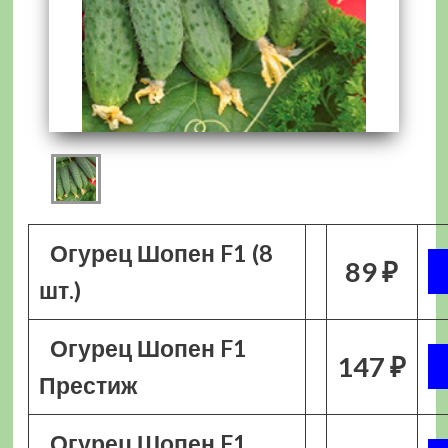
Огурец Шопен F1 (8
89 ₽
шт.)
Огурец Шопен F1
147 ₽
Престиж
Огурец Шопен F1