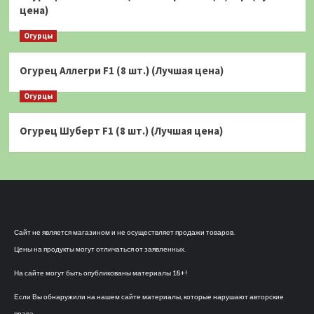
цена)
Огурцы
Огурец Аллегри F1 (8 шт.) (Лучшая цена)
Огурцы
Огурец Шуберт F1 (8 шт.) (Лучшая цена)
Сайт не является магазином и не осуществляет продажи товаров.
Цены на продукты могут отличаться от заявленных.
На сайте могут быть опубликованы материалы 18+!
Если Вы обнаружили на нашем сайте материалы, которые нарушают авторские
права,