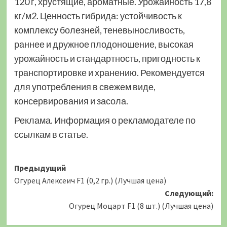
120 г, хрустящие, ароматные. Урожайность 17,8
кг/м2. Ценность гибрида: устойчивость к
комплексу болезней, теневыносливость,
раннее и дружное плодоношение, высокая
урожайность и стандартность, пригодность к
транспортировке и хранению. Рекомендуется
для употребления в свежем виде,
консервирования и засола.
Реклама. Информация о рекламодателе по
ссылкам в статье.
Навигация
Предыдущий
Огурец Алексеич F1 (0,2 гр.) (Лучшая цена)
записи
Следующий:
Огурец Моцарт F1 (8 шт.) (Лучшая цена)