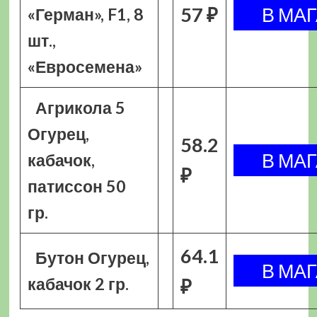
57 ₽
«Герман», F1, 8
шт.,
«Евросемена»
Агрикола 5
Огурец,
58.2
кабачок,
₽
патиссон 50
гр.
64.1
Бутон Огурец,
кабачок 2 гр.
₽