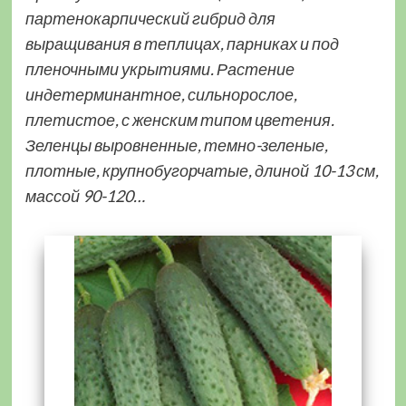
партенокарпический гибрид для
выращивания в теплицах, парниках и под
пленочными укрытиями. Растение
индетерминантное, сильнорослое,
плетистое, с женским типом цветения.
Зеленцы выровненные, темно-зеленые,
плотные, крупнобугорчатые, длиной 10-13 см,
массой 90-120…