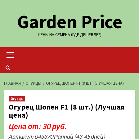
Перейти
Garden Price
к
содержимому
ЦЕНЫ НА СЕМЕНА (ГДЕ ДЕШЕВЛЕ?)
Основное
меню
ГЛАВНАЯ
ОГУРЦЫ
ОГУРЕЦ ШОПЕН F1 (8 ШТ.) (ЛУЧШАЯ ЦЕНА)
Огурцы
Огурец Шопен F1 (8 шт.) (Лучшая
цена)
Цена от: 30 руб.
Артикул: 043370 Ранний (43-45 дней)