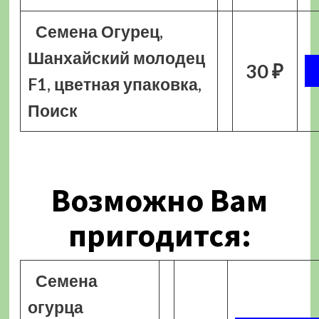
Семена Огурец,
Шанхайский молодец
30 ₽
F1, цветная упаковка,
Поиск
Возможно Вам
пригодится:
Семена
огурца