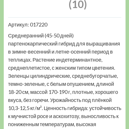
(10)
Артикул: 017220
Среднеранний (45-50 дней)
партенокарпический гибрид для выращивания
в зимне-весенний и летне-осенний период в
теплицах. Растение индетерминантное,
среднеплетистое, с женским типом цветения.
Зеленцы цилиндрические, среднебугорчатые,
темно-зеленые, с белым опушением, длиной
18-20 см, массой 170-190 г, плотные, хорошего
вкуса, без горечи. Урожайность под плёнкой
10,3-12,5 кг/м². Ценность гибрида: устойчивость
к мучнистой росе и аскохитозу, выносливость к
пониженным температурам, высокая