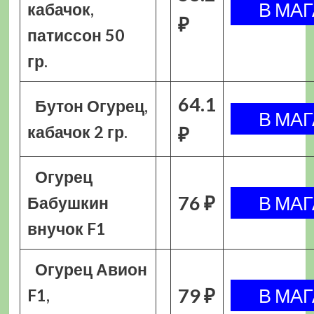
кабачок,
₽
патиссон 50
гр.
64.1
Бутон Огурец,
кабачок 2 гр.
₽
Огурец
76 ₽
Бабушкин
внучок F1
Огурец Авион
79 ₽
F1,