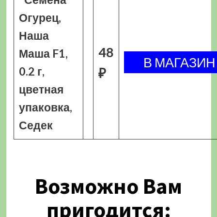
Огурец,
Наша
48
Маша F1,
0.2 г,
₽
цветная
упаковка,
Седек
Возможно Вам
пригодится: