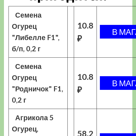
Семена
10.8
Огурец
"Либелле F1",
₽
б/п, 0,2 г
Семена
10.8
Огурец
"Родничок" F1,
₽
0,2 г
Агрикола 5
Огурец,
58.2