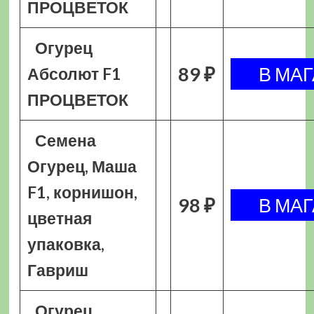
ПРОЦВЕТОК
Огурец
89 ₽
Абсолют F1
ПРОЦВЕТОК
Семена
Огурец, Маша
F1, корнишон,
98 ₽
цветная
упаковка,
Гавриш
Огурец