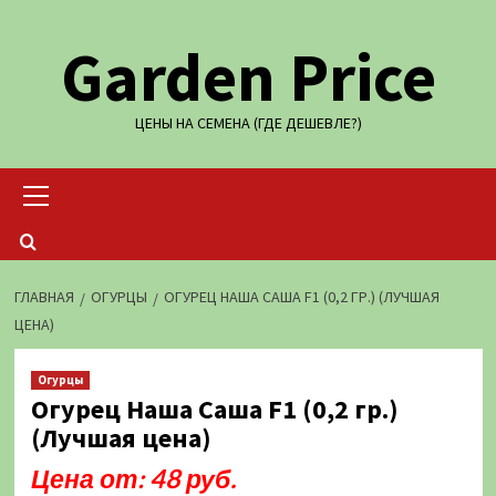
Перейти
Garden Price
к
содержимому
ЦЕНЫ НА СЕМЕНА (ГДЕ ДЕШЕВЛЕ?)
Основное
меню
ГЛАВНАЯ
ОГУРЦЫ
ОГУРЕЦ НАША САША F1 (0,2 ГР.) (ЛУЧШАЯ
ЦЕНА)
Огурцы
Огурец Наша Саша F1 (0,2 гр.)
(Лучшая цена)
Цена от: 48 руб.