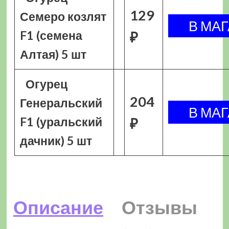
129
Семеро козлят
F1 (семена
₽
Алтая) 5 шт
Огурец
204
Генеральский
F1 (уральский
₽
дачник) 5 шт
Описание
Отзывы