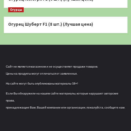
Огурцы
Огурец Шуберт F1 (8 шт.) (Лучшая цена)
Сайт не является магазином и не осуществляет продажи товаров.
Цены на продукты могут отличаться от заявленных.
На сайте могут быть опубликованы материалы 18+!
Если Вы обнаружили на нашем сайте материалы, которые нарушают авторские
права,
принадлежащие Вам, Вашей компании или организации, пожалуйста, сообщите нам.