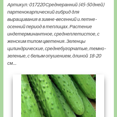
Артикул: 017220 Среднеранний (45-50 дней)
партенокарпический гибрид для
выращивания в зимне-весенний и летне-
осенний период в теплицах. Растение
индетерминантное, среднеплетистое, с
женским типом цветения. Зеленцы
цилиндрические, среднебугорчатые, темно-
зеленые, с белым опушением, длиной 18-20
см…