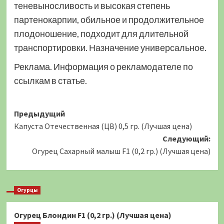
теневыносливость и высокая степень
партенокарпии, обильное и продолжительное
плодоношение, подходит для длительной
транспортировки. Назначение универсальное.
Реклама. Информация о рекламодателе по
ссылкам в статье.
Навигация
Предыдущий
Капуста Отечественная (ЦВ) 0,5 гр. (Лучшая цена)
записи
Следующий:
Огурец Сахарный малыш F1 (0,2 гр.) (Лучшая цена)
Огурцы
Огурец Блондин F1 (0,2 гр.) (Лучшая цена)