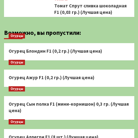
Томат Спрут сливка шоколадная
F1 (0,03 гр.) (Лучшая цена)
Возможно, вы пропустили:
Огурцы
Огурец Блондин F1 (0,2 гр.) (Лучшая цена)
Огурцы
Огурец Ажур F1 (0,2 гр.) (Лучшая цена)
Огурцы
Огурец Сын полка F1 (мини-корнишон) 0,3 гр. (Лучшая
цена)
Огурцы
Огурец Аллегри F1 (8 шт.) (Лучшая цена)