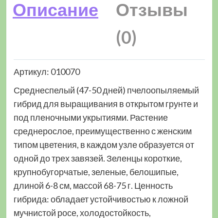
Описание
Отзывы
(0)
Артикул: 010070
Среднеспелый (47-50 дней) пчелоопыляемый
гибрид для выращивания в открытом грунте и
под пленочными укрытиями. Растение
среднерослое, преимущественно с женским
типом цветения, в каждом узле образуется от
одной до трех завязей. Зеленцы короткие,
крупнобугорчатые, зеленые, белошипые,
длиной 6-8 см, массой 68-75 г. Ценность
гибрида: обладает устойчивостью к ложной
мучнистой росе, холодостойкость,