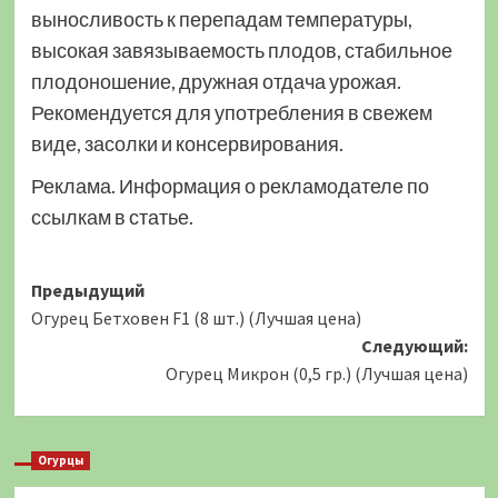
выносливость к перепадам температуры,
высокая завязываемость плодов, стабильное
плодоношение, дружная отдача урожая.
Рекомендуется для употребления в свежем
виде, засолки и консервирования.
Реклама. Информация о рекламодателе по
ссылкам в статье.
Навигация
Предыдущий
Огурец Бетховен F1 (8 шт.) (Лучшая цена)
записи
Следующий:
Огурец Микрон (0,5 гр.) (Лучшая цена)
Огурцы