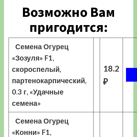
Возможно Вам
пригодится:
Семена Огурец
«Зозуля» F1,
18.2
скороспелый,
партенокарпический,
₽
0.3 г, «Удачные
семена»
Семена Огурец
«Конни» F1,