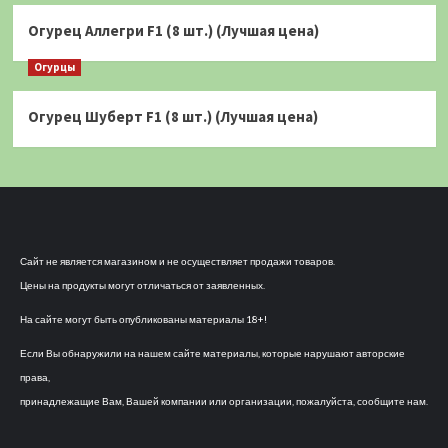
Огурец Аллегри F1 (8 шт.) (Лучшая цена)
Огурцы
Огурец Шуберт F1 (8 шт.) (Лучшая цена)
Сайт не является магазином и не осуществляет продажи товаров.
Цены на продукты могут отличаться от заявленных.
На сайте могут быть опубликованы материалы 18+!
Если Вы обнаружили на нашем сайте материалы, которые нарушают авторские
права,
принадлежащие Вам, Вашей компании или организации, пожалуйста, сообщите нам.