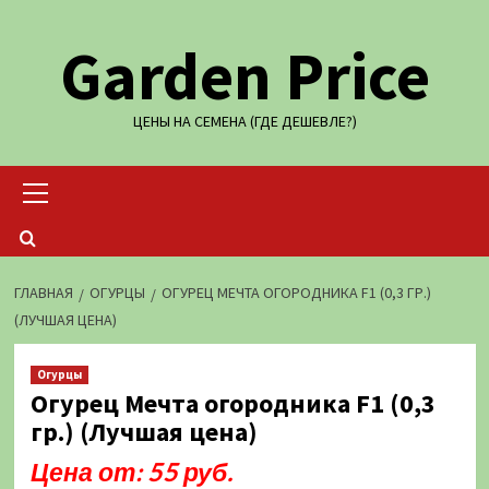
Перейти
Garden Price
к
содержимому
ЦЕНЫ НА СЕМЕНА (ГДЕ ДЕШЕВЛЕ?)
Основное
меню
ГЛАВНАЯ
ОГУРЦЫ
ОГУРЕЦ МЕЧТА ОГОРОДНИКА F1 (0,3 ГР.)
(ЛУЧШАЯ ЦЕНА)
Огурцы
Огурец Мечта огородника F1 (0,3
гр.) (Лучшая цена)
Цена от: 55 руб.