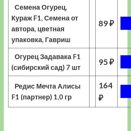
Семена Огурец,
Кураж F1, Семена от
89 ₽
автора, цветная
упаковка, Гавриш
Огурец Задавака F1
95 ₽
(сибирский сад) 7 шт
164
Редис Мечта Алисы
F1 (партнер) 1,0 гр
₽