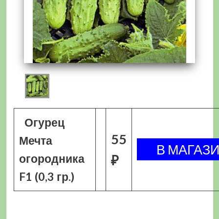
Огурец
55
Мечта
огородника
₽
F1 (0,3 гр.)