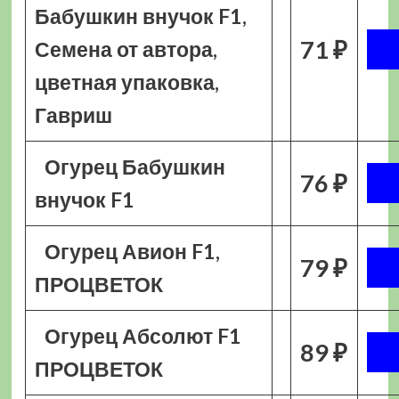
Бабушкин внучок F1,
71 ₽
Семена от автора,
цветная упаковка,
Гавриш
Огурец Бабушкин
76 ₽
внучок F1
Огурец Авион F1,
79 ₽
ПРОЦВЕТОК
Огурец Абсолют F1
89 ₽
ПРОЦВЕТОК