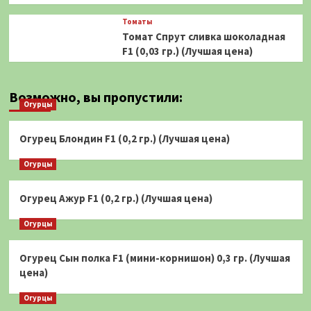
Томаты
Томат Спрут сливка шоколадная
F1 (0,03 гр.) (Лучшая цена)
Возможно, вы пропустили:
Огурцы
Огурец Блондин F1 (0,2 гр.) (Лучшая цена)
Огурцы
Огурец Ажур F1 (0,2 гр.) (Лучшая цена)
Огурцы
Огурец Сын полка F1 (мини-корнишон) 0,3 гр. (Лучшая
цена)
Огурцы