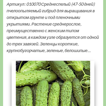
Артикул: 010070 Среднеспелый (47-50 дней)
пчелоопыляемый гибрид для выращивания в
открытом грунте и под пленочными
укрытиями. Растение среднерослое,
преимущественно с женским типом
цветения, в каждом узле образуется от одной
до трех завязей. Зеленцы короткие,
крупнобугорчатые, зеленые, белошипые…