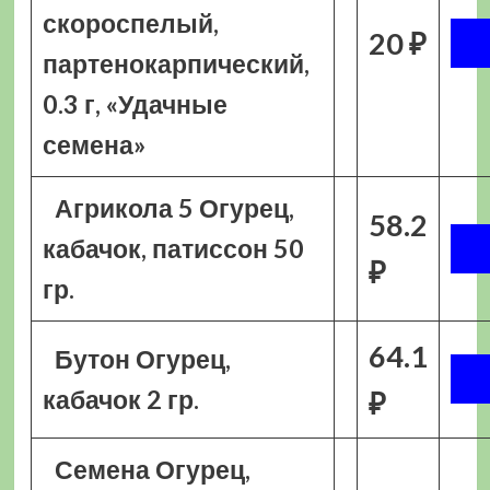
скороспелый,
20 ₽
партенокарпический,
0.3 г, «Удачные
семена»
Агрикола 5 Огурец,
58.2
кабачок, патиссон 50
₽
гр.
64.1
Бутон Огурец,
кабачок 2 гр.
₽
Семена Огурец,