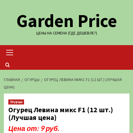
Перейти
Garden Price
к
содержимому
ЦЕНЫ НА СЕМЕНА (ГДЕ ДЕШЕВЛЕ?)
Основное
меню
ГЛАВНАЯ
ОГУРЦЫ
ОГУРЕЦ ЛЕВИНА МИКС F1 (12 ШТ.) (ЛУЧШАЯ
ЦЕНА)
Огурцы
Огурец Левина микс F1 (12 шт.)
(Лучшая цена)
Цена от: 9 руб.