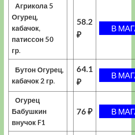
Агрикола 5
Огурец,
58.2
кабачок,
₽
патиссон 50
гр.
64.1
Бутон Огурец,
кабачок 2 гр.
₽
Огурец
76 ₽
Бабушкин
внучок F1