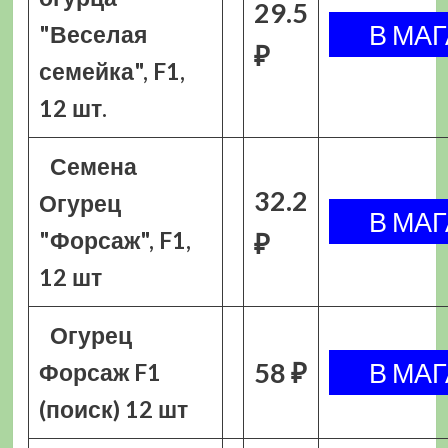
29.5
"Веселая
₽
семейка", F1,
12 шт.
Семена
32.2
Огурец
"Форсаж", F1,
₽
12 шт
Огурец
58 ₽
Форсаж F1
(поиск) 12 шт