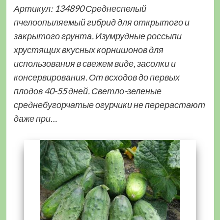
Артикул: 134890 Среднеспелый
пчелоопыляемый гибрид для открытого и
закрытого грунта. Изумрудные россыпи
хрустящих вкусных корнишонов для
использования в свежем виде, засолки и
консервирования. От всходов до первых
плодов 40-55 дней. Светло-зеленые
среднебугорчатые огурчики не перерастают
даже при…