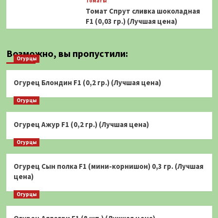
Томаты
Томат Спрут сливка шоколадная
F1 (0,03 гр.) (Лучшая цена)
Возможно, вы пропустили:
Огурцы
Огурец Блондин F1 (0,2 гр.) (Лучшая цена)
Огурцы
Огурец Ажур F1 (0,2 гр.) (Лучшая цена)
Огурцы
Огурец Сын полка F1 (мини-корнишон) 0,3 гр. (Лучшая
цена)
Огурцы