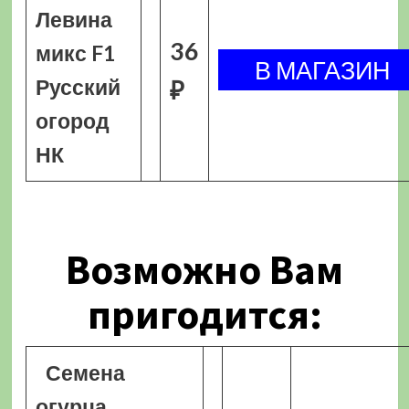
Левина
36
микс F1
Русский
₽
огород
НК
Возможно Вам
пригодится:
Семена
огурца