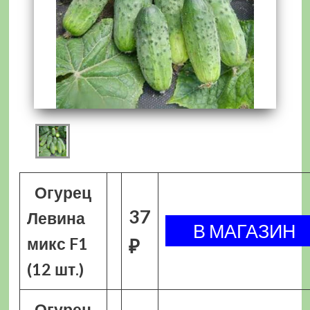
Огурец
37
Левина
микс F1
₽
(12 шт.)
Огурец