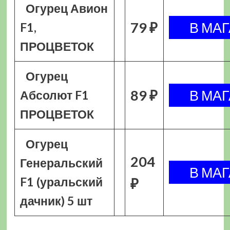
Огурец Авион
79 ₽
F1,
ПРОЦВЕТОК
Огурец
89 ₽
Абсолют F1
ПРОЦВЕТОК
Огурец
204
Генеральский
F1 (уральский
₽
дачник) 5 шт