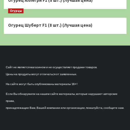
Огурец Аллегри F1 (8 шт.) (Лучшая цена)
Огурцы
Огурец Шуберт F1 (8 шт.) (Лучшая цена)
Сайт не является магазином и не осуществляет продажи товаров.
Цены на продукты могут отличаться от заявленных.
На сайте могут быть опубликованы материалы 18+!
Если Вы обнаружили на нашем сайте материалы, которые нарушают авторские
права,
принадлежащие Вам, Вашей компании или организации, пожалуйста, сообщите нам.