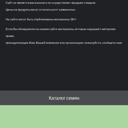
Сайт не является магазином и не осуществляет продажи товаров.
Цены на продукты могут отличаться от заявленных.
На сайте могут быть опубликованы материалы 18+!
Если Вы обнаружили на нашем сайте материалы, которые нарушают авторские
права,
принадлежащие Вам, Вашей компании или организации, пожалуйста, сообщите нам.
Каталог семян