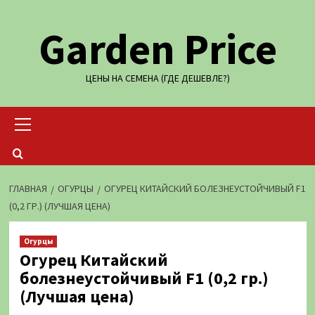
Перейти
Garden Price
к
содержимому
ЦЕНЫ НА СЕМЕНА (ГДЕ ДЕШЕВЛЕ?)
Основное
меню
ГЛАВНАЯ
ОГУРЦЫ
ОГУРЕЦ КИТАЙСКИЙ БОЛЕЗНЕУСТОЙЧИВЫЙ F1
(0,2 ГР.) (ЛУЧШАЯ ЦЕНА)
Огурцы
Огурец Китайский
болезнеустойчивый F1 (0,2 гр.)
(Лучшая цена)