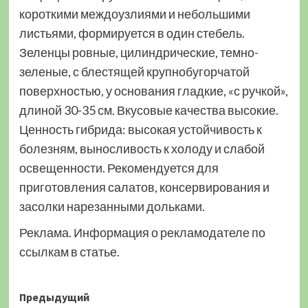
короткими междоузлиями и небольшими
листьями, формируется в один стебель.
Зеленцы ровные, цилиндрические, темно-
зеленые, с блестящей крупнобугорчатой
поверхностью, у основания гладкие, «с ручкой»,
длиной 30-35 см. Вкусовые качества высокие.
Ценность гибрида: высокая устойчивость к
болезням, выносливость к холоду и слабой
освещенности. Рекомендуется для
приготовления салатов, консервирования и
засолки нарезанными дольками.
Реклама. Информация о рекламодателе по
ссылкам в статье.
Навигация
Предыдущий