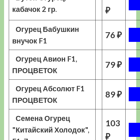
кабачок 2 гр.
₽
Огурец Бабушкин
76 ₽
внучок F1
Огурец Авион F1,
79 ₽
ПРОЦВЕТОК
Огурец Абсолют F1
89 ₽
ПРОЦВЕТОК
Семена Огурец
103
"Китайский Холодок",
₽