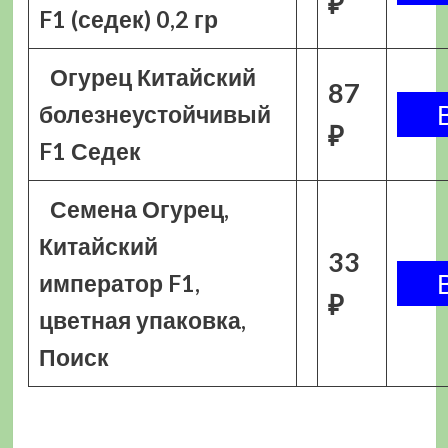
₽
F1 (седек) 0,2 гр
Огурец Китайский
87
болезнеустойчивый
₽
F1 Седек
Семена Огурец,
Китайский
33
император F1,
₽
цветная упаковка,
Поиск