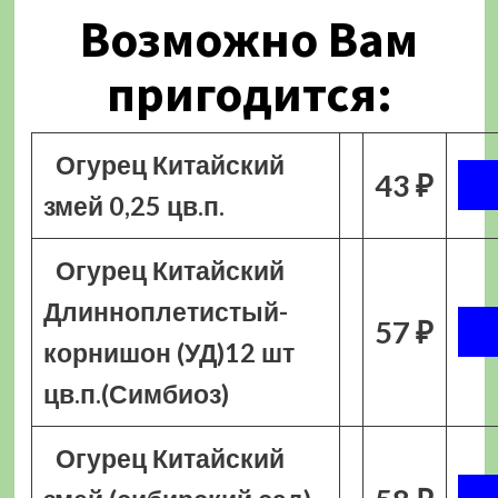
Возможно Вам
пригодится:
Огурец Китайский
43 ₽
змей 0,25 цв.п.
Огурец Китайский
Длинноплетистый-
57 ₽
корнишон (УД)12 шт
цв.п.(Симбиоз)
Огурец Китайский