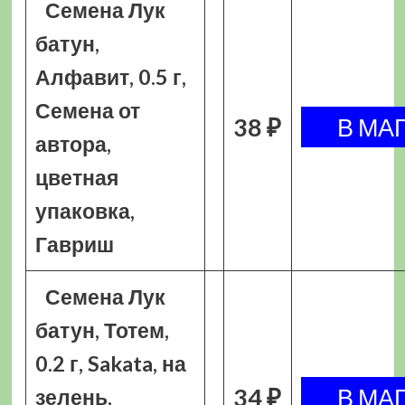
Семена Лук
батун,
Алфавит, 0.5 г,
Семена от
38 ₽
автора,
цветная
упаковка,
Гавриш
Семена Лук
батун, Тотем,
0.2 г, Sakata, на
34 ₽
зелень,