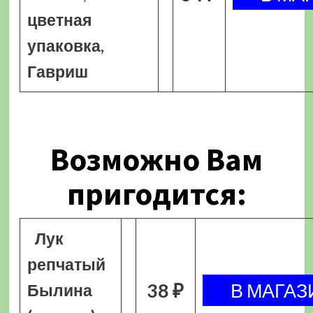
цветная
упаковка,
Гавриш
Возможно Вам
пригодится:
Лук
репчатый
38 ₽
Былина