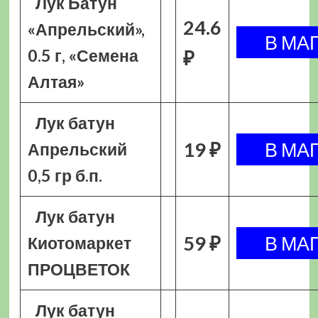
Лук Батун
24.6
«Апрельский»,
0.5 г, «Семена
₽
Алтая»
Лук батун
19 ₽
Апрельский
0,5 гр б.п.
Лук батун
59 ₽
Киотомаркет
ПРОЦВЕТОК
Лук батун