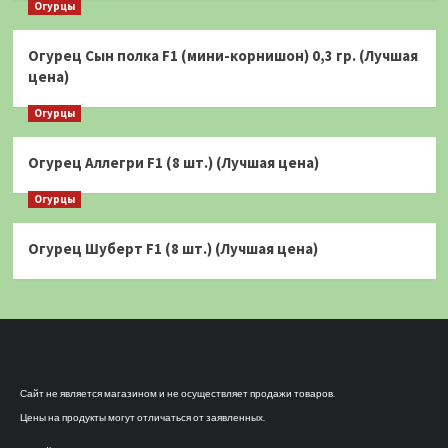
Огурцы
Огурец Сын полка F1 (мини-корнишон) 0,3 гр. (Лучшая
цена)
Огурцы
Огурец Аллегри F1 (8 шт.) (Лучшая цена)
Огурцы
Огурец Шуберт F1 (8 шт.) (Лучшая цена)
Сайт не является магазином и не осуществляет продажи товаров.
Цены на продукты могут отличаться от заявленных.