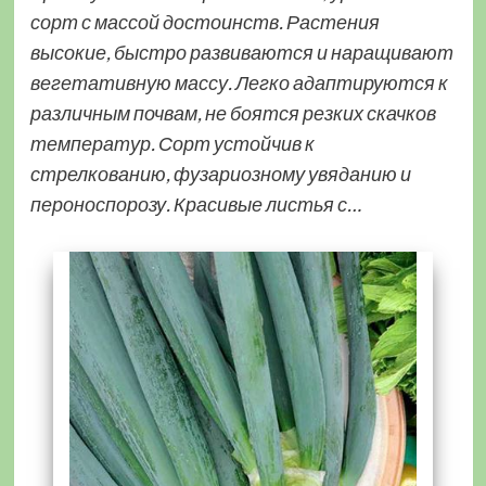
сорт с массой достоинств. Растения
высокие, быстро развиваются и наращивают
вегетативную массу. Легко адаптируются к
различным почвам, не боятся резких скачков
температур. Сорт устойчив к
стрелкованию, фузариозному увяданию и
пероноспорозу. Красивые листья с…