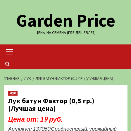
Перейти
Garden Price
к
содержимому
ЦЕНЫ НА СЕМЕНА (ГДЕ ДЕШЕВЛЕ?)
Основное
меню
ГЛАВНАЯ
ЛУК
ЛУК БАТУН ФАКТОР (0,5 ГР.) (ЛУЧШАЯ ЦЕНА)
Лук
Лук батун Фактор (0,5 гр.)
(Лучшая цена)
Цена от: 19 руб.
Артикул: 137050 Среднеспелый, урожайный