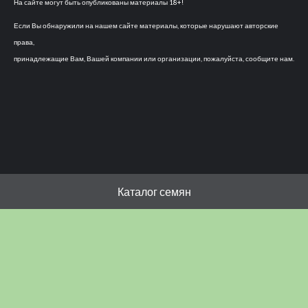
На сайте могут быть опубликованы материалы 18+!
Если Вы обнаружили на нашем сайте материалы, которые нарушают авторские
права,
принадлежащие Вам, Вашей компании или организации, пожалуйста, сообщите нам.
Каталог семян