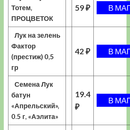
59 ₽
Тотем,
ПРОЦВЕТОК
Лук на зелень
Фактор
42 ₽
(престиж) 0,5
гр
Семена Лук
19.4
батун
«Апрельский»,
₽
0.5 г, «Аэлита»