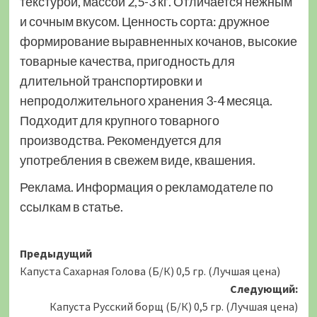
текстурой, массой 2,5-3 кг. Отличается нежным
и сочным вкусом. Ценность сорта: дружное
формирование выравненных кочанов, высокие
товарные качества, пригодность для
длительной транспортировки и
непродолжительного хранения 3-4 месяца.
Подходит для крупного товарного
производства. Рекомендуется для
употребления в свежем виде, квашения.
Реклама. Информация о рекламодателе по
ссылкам в статье.
Навигация
Предыдущий
Капуста Сахарная Голова (Б/К) 0,5 гр. (Лучшая цена)
записи
Следующий:
Капуста Русский борщ (Б/К) 0,5 гр. (Лучшая цена)