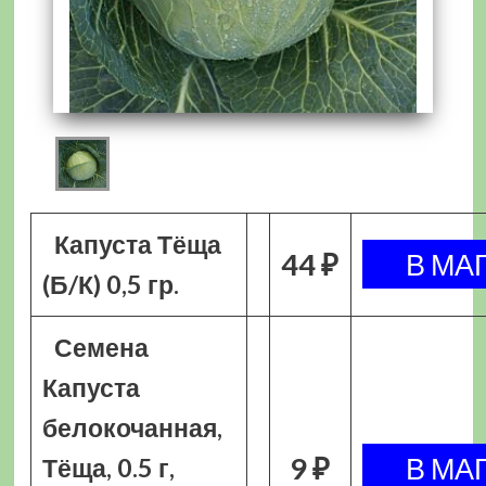
Капуста Тёща
44 ₽
(Б/К) 0,5 гр.
Семена
Капуста
белокочанная,
9 ₽
Тёща, 0.5 г,