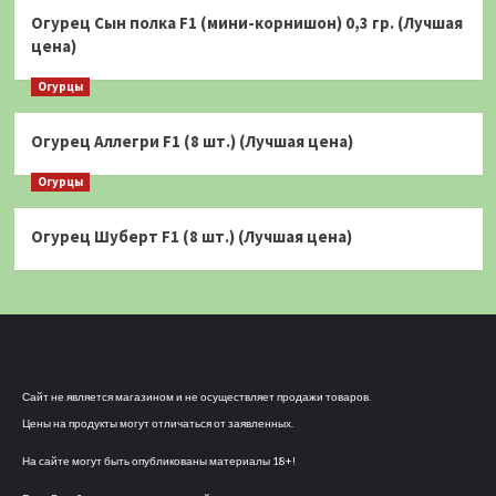
Огурец Сын полка F1 (мини-корнишон) 0,3 гр. (Лучшая
цена)
Огурцы
Огурец Аллегри F1 (8 шт.) (Лучшая цена)
Огурцы
Огурец Шуберт F1 (8 шт.) (Лучшая цена)
Сайт не является магазином и не осуществляет продажи товаров.
Цены на продукты могут отличаться от заявленных.
На сайте могут быть опубликованы материалы 18+!