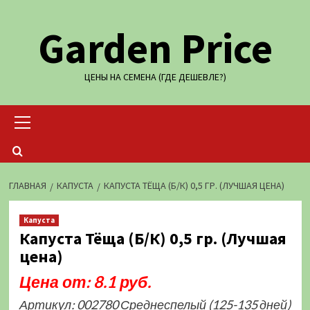
Перейти
Garden Price
к
содержимому
ЦЕНЫ НА СЕМЕНА (ГДЕ ДЕШЕВЛЕ?)
Основное
меню
ГЛАВНАЯ
КАПУСТА
КАПУСТА ТЁЩА (Б/К) 0,5 ГР. (ЛУЧШАЯ ЦЕНА)
Капуста
Капуста Тёща (Б/К) 0,5 гр. (Лучшая
цена)
Цена от: 8.1 руб.
Артикул: 002780 Среднеспелый (125-135 дней)