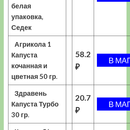
белая
упаковка,
Седек
Агрикола 1
58.2
Капуста
кочанная и
₽
цветная 50 гр.
Здравень
20.7
Капуста Турбо
₽
30 гр.