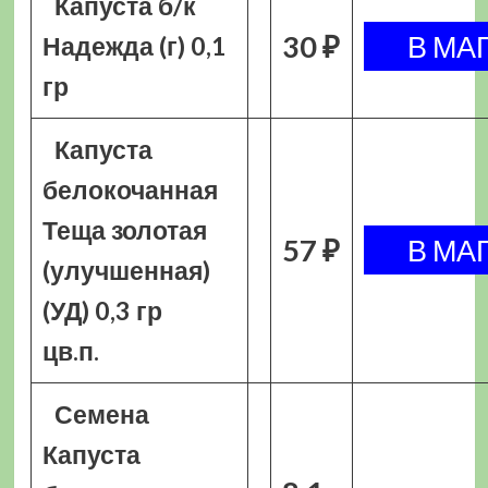
Капуста б/к
30 ₽
Надежда (г) 0,1
гр
Капуста
белокочанная
Теща золотая
57 ₽
(улучшенная)
(УД) 0,3 гр
цв.п.
Семена
Капуста