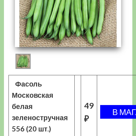
Фасоль
Московская
49
белая
зеленостручная
₽
556 (20 шт.)