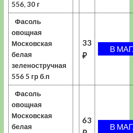
556, 30 г
Фасоль
овощная
33
Московская
белая
₽
зеленостручная
556 5 гр б.п
Фасоль
овощная
Московская
63
белая
₽