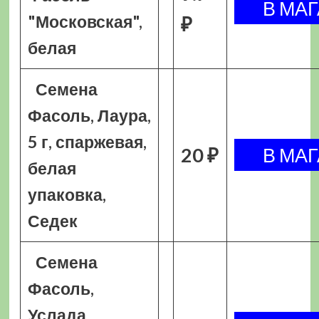
"Московская",
₽
белая
Семена
Фасоль, Лаура,
5 г, спаржевая,
20 ₽
белая
упаковка,
Седек
Семена
Фасоль,
Услада,