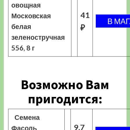
овощная
41
Московская
белая
₽
зеленостручная
556, 8 г
Возможно Вам
пригодится:
Семена
9.7
Фасоль