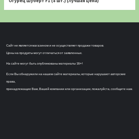
Огурец Шуберт F1 (8 шт.) (Лучшая цена)
Сайт не является магазином и не осуществляет продажи товаров.
Цены на продукты могут отличаться от заявленных.
На сайте могут быть опубликованы материалы 18+!
Если Вы обнаружили на нашем сайте материалы, которые нарушают авторские
права,
принадлежащие Вам, Вашей компании или организации, пожалуйста, сообщите нам.