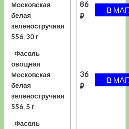
86
Московская
белая
₽
зеленостручная
556, 30 г
Фасоль
овощная
36
Московская
белая
₽
зеленостручная
556, 5 г
Фасоль