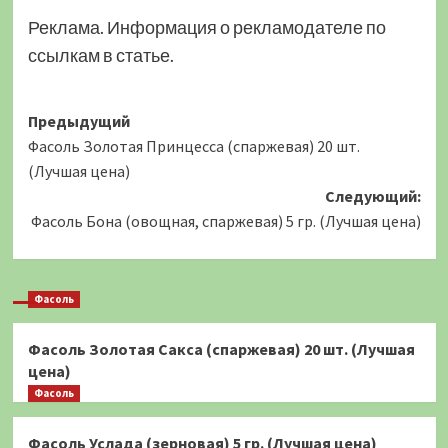
Реклама. Информация о рекламодателе по
ссылкам в статье.
Навигация
Предыдущий
Фасоль Золотая Принцесса (спаржевая) 20 шт.
записи
(Лучшая цена)
Следующий:
Фасоль Бона (овощная, спаржевая) 5 гр. (Лучшая цена)
Фасоль
Фасоль Золотая Сакса (спаржевая) 20 шт. (Лучшая
цена)
Фасоль
Фасоль Услада (зерновая) 5 гр. (Лучшая цена)