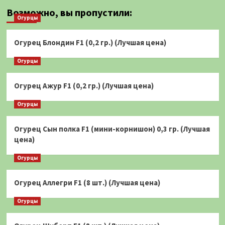
Возможно, вы пропустили:
Огурцы
Огурец Блондин F1 (0,2 гр.) (Лучшая цена)
Огурцы
Огурец Ажур F1 (0,2 гр.) (Лучшая цена)
Огурцы
Огурец Сын полка F1 (мини-корнишон) 0,3 гр. (Лучшая
цена)
Огурцы
Огурец Аллегри F1 (8 шт.) (Лучшая цена)
Огурцы