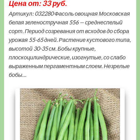
Цена от: 33 руб.
Артикул: 032280 Фасоль овощная Московская
белая зеленостручная 556 — среднеспелый
сорт. Период созревания от всходов до сбора
урожая 55-65 дней. Растение кустового типа,
высотой 30-35 см. Бобы крупные,
плоскоцилиндрические, изогнутые, со слабо
выраженным пергаментным слоем. Незрелые
бобы…