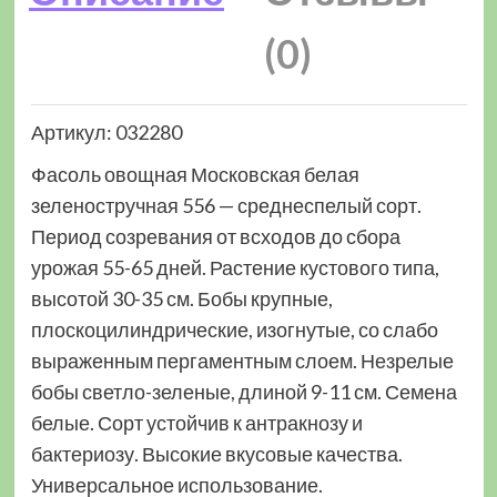
(0)
Артикул: 032280
Фасоль овощная Московская белая
зеленостручная 556 — среднеспелый сорт.
Период созревания от всходов до сбора
урожая 55-65 дней. Растение кустового типа,
высотой 30-35 см. Бобы крупные,
плоскоцилиндрические, изогнутые, со слабо
выраженным пергаментным слоем. Незрелые
бобы светло-зеленые, длиной 9-11 см. Семена
белые. Сорт устойчив к антракнозу и
бактериозу. Высокие вкусовые качества.
Универсальное использование.