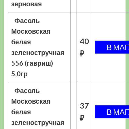
зерновая
Фасоль
Московская
40
белая
зеленостручная
₽
556 (гавриш)
5,0гр
Фасоль
Московская
37
белая
₽
зеленостручная