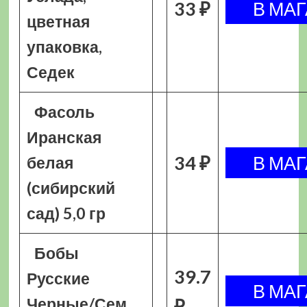
33 ₽
цветная
упаковка,
Седек
Фасоль
Иранская
34 ₽
белая
(сибирский
сад) 5,0 гр
Бобы
39.7
Русские
Черные/Сем
₽