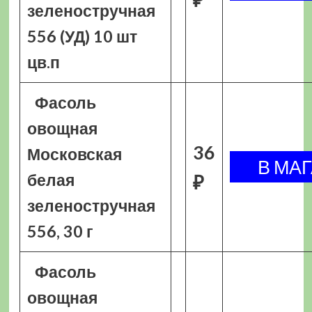
зеленостручная
556 (УД) 10 шт
цв.п
Фасоль
овощная
36
Московская
белая
₽
зеленостручная
556, 30 г
Фасоль
овощная