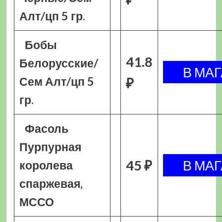
Алт/цп 5 гр.
Бобы
41.8
Белорусские/
Сем Алт/цп 5
₽
гр.
Фасоль
Пурпурная
45 ₽
королева
спаржевая,
МССО