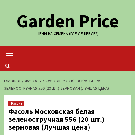
Перейти
Garden Price
к
содержимому
ЦЕНЫ НА СЕМЕНА (ГДЕ ДЕШЕВЛЕ?)
Основное
меню
ГЛАВНАЯ
ФАСОЛЬ
ФАСОЛЬ МОСКОВСКАЯ БЕЛАЯ
ЗЕЛЕНОСТРУЧНАЯ 556 (20 ШТ.) ЗЕРНОВАЯ (ЛУЧШАЯ ЦЕНА)
Фасоль
Фасоль Московская белая
зеленостручная 556 (20 шт.)
зерновая (Лучшая цена)