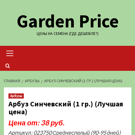
Перейти
Garden Price
к
содержимому
ЦЕНЫ НА СЕМЕНА (ГДЕ ДЕШЕВЛЕ?)
Основное
меню
ГЛАВНАЯ
АРБУЗЫ
АРБУЗ СИНЧЕВСКИЙ (1 ГР.) (ЛУЧШАЯ ЦЕНА)
Арбузы
Арбуз Синчевский (1 гр.) (Лучшая
цена)
Цена от: 38 руб.
Артикул: 023750 Среднеспелый (90-95 дней)