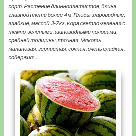
сорт. Растение длинноплетистое, длина
главной плети более 4 м. Плоды шаровидные,
гладкие, массой 3-7 кг. Кора светло-зеленая с
темно-зелеными, шиповидными полосами,
средней толщины, прочная. Мякоть
малиновая, зернистая, сочная, очень сладкая,
содержит…