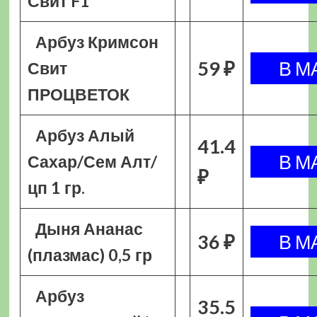
Свит F1
Арбуз Кримсон
59 ₽
Свит
ПРОЦВЕТОК
Арбуз Алый
41.4
Сахар/Сем Алт/
₽
цп 1 гр.
Дыня Ананас
36 ₽
(плазмас) 0,5 гр
Арбуз
35.5