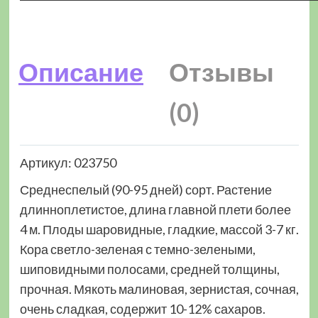
Описание
Отзывы
(0)
Артикул: 023750
Среднеспелый (90-95 дней) сорт. Растение
длинноплетистое, длина главной плети более
4 м. Плоды шаровидные, гладкие, массой 3-7 кг.
Кора светло-зеленая с темно-зелеными,
шиповидными полосами, средней толщины,
прочная. Мякоть малиновая, зернистая, сочная,
очень сладкая, содержит 10-12% сахаров.