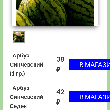
Арбуз
38
Синчевский
₽
(1 гр.)
Арбуз
42
Синчевский
₽
Седек