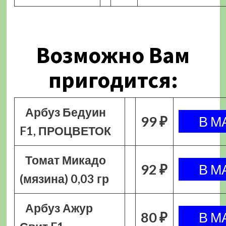
Возможно Вам
пригодится:
Арбуз Бедуин
99 ₽
F1, ПРОЦВЕТОК
Томат Микадо
92 ₽
(мязина) 0,03 гр
Арбуз Ажур
80 ₽