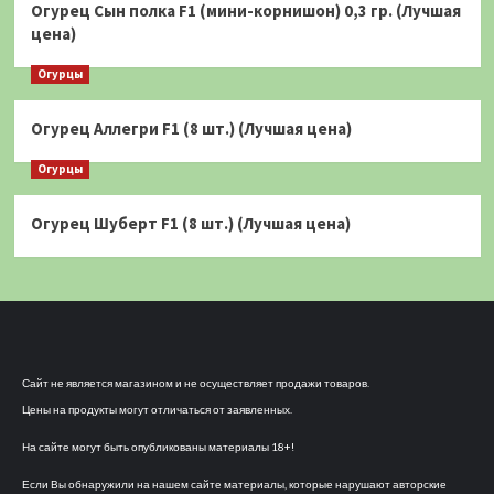
Огурец Сын полка F1 (мини-корнишон) 0,3 гр. (Лучшая
цена)
Огурцы
Огурец Аллегри F1 (8 шт.) (Лучшая цена)
Огурцы
Огурец Шуберт F1 (8 шт.) (Лучшая цена)
Сайт не является магазином и не осуществляет продажи товаров.
Цены на продукты могут отличаться от заявленных.
На сайте могут быть опубликованы материалы 18+!
Если Вы обнаружили на нашем сайте материалы, которые нарушают авторские